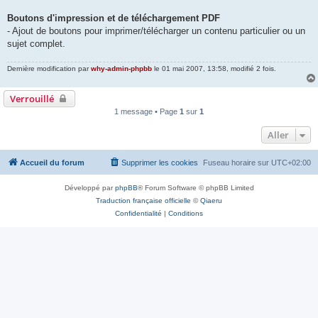
Boutons d'impression et de téléchargement PDF
- Ajout de boutons pour imprimer/télécharger un contenu particulier ou un
sujet complet.
Dernière modification par
why-admin-phpbb
le 01 mai 2007, 13:58, modifié 2 fois.
Verrouillé
1 message • Page
1
sur
1
Aller
Accueil du forum
Supprimer les cookies
Fuseau horaire sur
UTC+02:00
Développé par
phpBB
® Forum Software © phpBB Limited
Traduction française officielle
©
Qiaeru
Confidentialité
|
Conditions