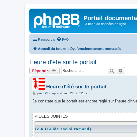
Portail documenta
La base de données en ligne
Raccourcis
FAQ
Accueil du forum
Dysfonctionnements constatés
Heure d'été sur le portail
Rechercher
Recher
Répondre
Heure d'été sur le portail
M
par
JPlumey
»
28 avr. 2009, 12:07
e
s
Je constate que le portait est encore réglé sur l'heure d'hive
s
a
g
e
PIÈCES JOINTES