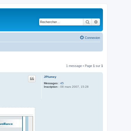
Rechercher
Recherche avancé
Connexion
1 message • Page
1
sur
1
JPlumey
Messages :
45
Inscription :
08 mars 2007, 15:28