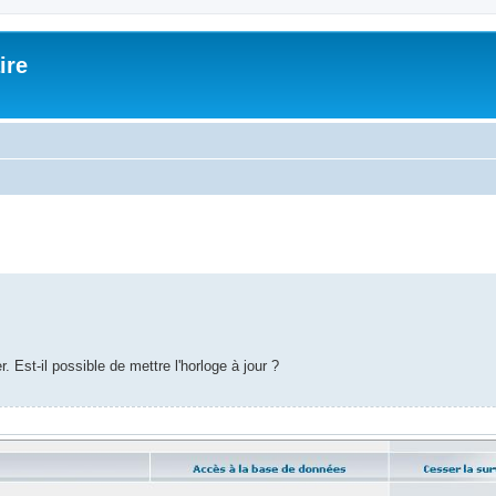
ire
che avancée
r. Est-il possible de mettre l'horloge à jour ?