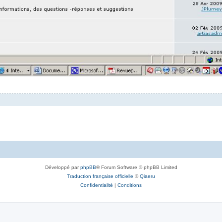
Développé par
phpBB
® Forum Software © phpBB Limited
Traduction française officielle
©
Qiaeru
Confidentialité
|
Conditions