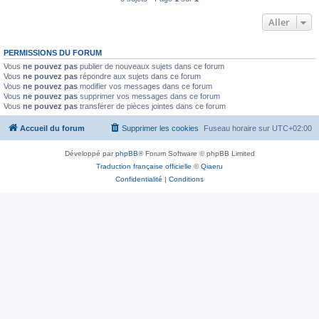
Aller
PERMISSIONS DU FORUM
Vous
ne pouvez pas
publier de nouveaux sujets dans ce forum
Vous
ne pouvez pas
répondre aux sujets dans ce forum
Vous
ne pouvez pas
modifier vos messages dans ce forum
Vous
ne pouvez pas
supprimer vos messages dans ce forum
Vous
ne pouvez pas
transférer de pièces jointes dans ce forum
Accueil du forum
Supprimer les cookies
Fuseau horaire sur
UTC+02:00
Développé par
phpBB
® Forum Software © phpBB Limited
Traduction française officielle
©
Qiaeru
Confidentialité
|
Conditions