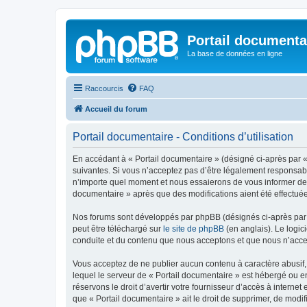
Portail documenta
La base de données en ligne
Raccourcis
FAQ
Accueil du forum
Portail documentaire - Conditions d’utilisation
En accédant à « Portail documentaire » (désigné ci-après par « 
suivantes. Si vous n’acceptez pas d’être légalement responsable
n’importe quel moment et nous essaierons de vous informer de c
documentaire » après que des modifications aient été effectuée
Nos forums sont développés par phpBB (désignés ci-après par «
peut être téléchargé sur
le site de phpBB
(en anglais). Le logic
conduite et du contenu que nous acceptons et que nous n’acce
Vous acceptez de ne publier aucun contenu à caractère abusif, 
lequel le serveur de « Portail documentaire » est hébergé ou en
réservons le droit d’avertir votre fournisseur d’accès à internet
que « Portail documentaire » ait le droit de supprimer, de modif