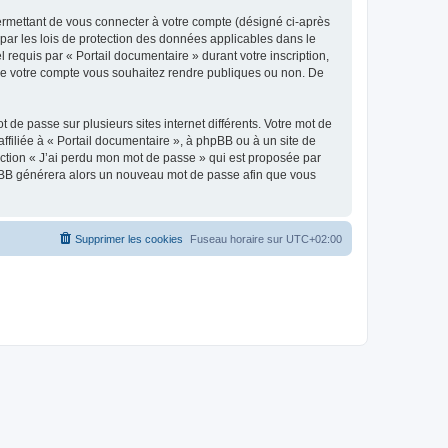
ermettant de vous connecter à votre compte (désigné ci-après
par les lois de protection des données applicables dans le
 requis par « Portail documentaire » durant votre inscription,
s de votre compte vous souhaitez rendre publiques ou non. De
 de passe sur plusieurs sites internet différents. Votre mot de
filiée à « Portail documentaire », à phpBB ou à un site de
nction « J’ai perdu mon mot de passe » qui est proposée par
 phpBB générera alors un nouveau mot de passe afin que vous
Supprimer les cookies
Fuseau horaire sur
UTC+02:00