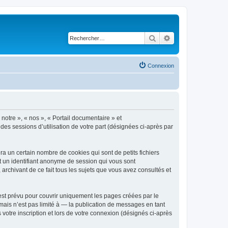
Rechercher
Recherche avancé
Connexion
 notre », « nos », « Portail documentaire » et
 des sessions d’utilisation de votre part (désignées ci-après par
a un certain nombre de cookies qui sont de petits fichiers
et un identifiant anonyme de session qui vous sont
archivant de ce fait tous les sujets que vous avez consultés et
est prévu pour couvrir uniquement les pages créées par le
ais n’est pas limité à — la publication de messages en tant
votre inscription et lors de votre connexion (désignés ci-après