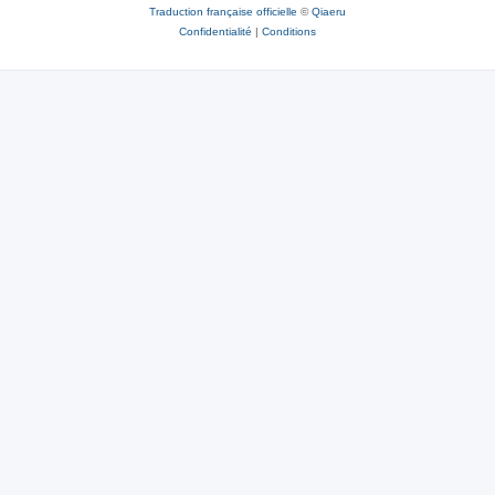
Traduction française officielle
©
Qiaeru
Confidentialité
|
Conditions