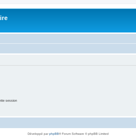
ire
tte session
Développé par
phpBB
® Forum Software © phpBB Limited