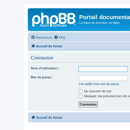
Portail documenta
La base de données en ligne
Raccourcis
FAQ
Accueil du forum
Connexion
Nom d’utilisateur :
Mot de passe :
J’ai oublié mon mot de passe
Se souvenir de moi
Masquer ma présence lors de ce
Accueil du forum