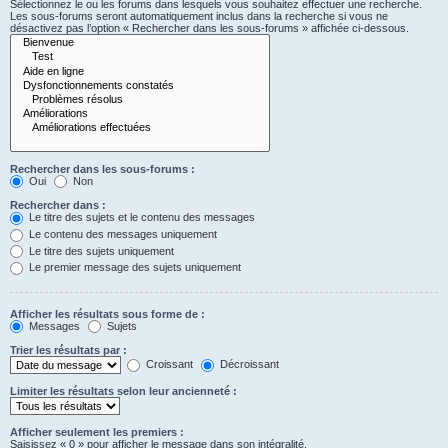
Sélectionnez le ou les forums dans lesquels vous souhaitez effectuer une recherche.
Les sous-forums seront automatiquement inclus dans la recherche si vous ne
désactivez pas l’option « Rechercher dans les sous-forums » affichée ci-dessous.
Rechercher dans les sous-forums :
Oui
Non
Rechercher dans :
Le titre des sujets et le contenu des messages
Le contenu des messages uniquement
Le titre des sujets uniquement
Le premier message des sujets uniquement
Afficher les résultats sous forme de :
Messages
Sujets
Trier les résultats par :
Croissant
Décroissant
Limiter les résultats selon leur ancienneté :
Afficher seulement les premiers :
Saisissez « 0 » pour afficher le message dans son intégralité.