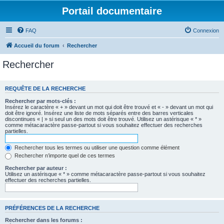
Portail documentaire
FAQ
Connexion
Accueil du forum
Rechercher
Rechercher
REQUÊTE DE LA RECHERCHE
Rechercher par mots-clés :
Insérez le caractère « + » devant un mot qui doit être trouvé et « - » devant un mot qui
doit être ignoré. Insérez une liste de mots séparés entre des barres verticales
discontinues « | » si seul un des mots doit être trouvé. Utilisez un astérisque « * »
comme métacaractère passe-partout si vous souhaitez effectuer des recherches
partielles.
Rechercher tous les termes ou utiliser une question comme élément
Rechercher n’importe quel de ces termes
Rechercher par auteur :
Utilisez un astérisque « * » comme métacaractère passe-partout si vous souhaitez
effectuer des recherches partielles.
PRÉFÉRENCES DE LA RECHERCHE
Rechercher dans les forums :