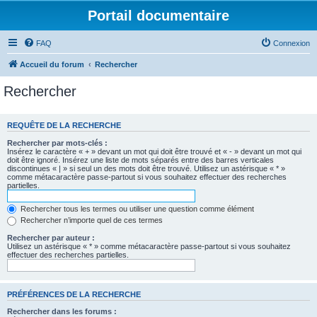
Portail documentaire
FAQ
Connexion
Accueil du forum
Rechercher
Rechercher
REQUÊTE DE LA RECHERCHE
Rechercher par mots-clés :
Insérez le caractère « + » devant un mot qui doit être trouvé et « - » devant un mot qui
doit être ignoré. Insérez une liste de mots séparés entre des barres verticales
discontinues « | » si seul un des mots doit être trouvé. Utilisez un astérisque « * »
comme métacaractère passe-partout si vous souhaitez effectuer des recherches
partielles.
Rechercher tous les termes ou utiliser une question comme élément
Rechercher n’importe quel de ces termes
Rechercher par auteur :
Utilisez un astérisque « * » comme métacaractère passe-partout si vous souhaitez
effectuer des recherches partielles.
PRÉFÉRENCES DE LA RECHERCHE
Rechercher dans les forums :