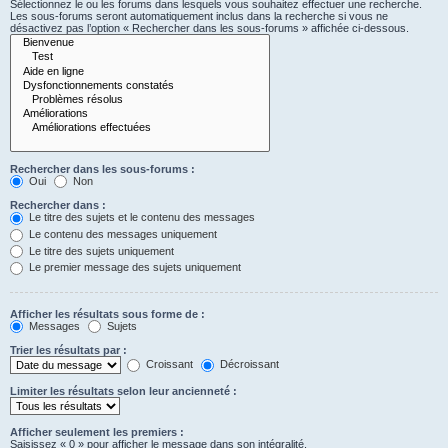
Sélectionnez le ou les forums dans lesquels vous souhaitez effectuer une recherche.
Les sous-forums seront automatiquement inclus dans la recherche si vous ne
désactivez pas l’option « Rechercher dans les sous-forums » affichée ci-dessous.
Rechercher dans les sous-forums :
Oui
Non
Rechercher dans :
Le titre des sujets et le contenu des messages
Le contenu des messages uniquement
Le titre des sujets uniquement
Le premier message des sujets uniquement
Afficher les résultats sous forme de :
Messages
Sujets
Trier les résultats par :
Croissant
Décroissant
Limiter les résultats selon leur ancienneté :
Afficher seulement les premiers :
Saisissez « 0 » pour afficher le message dans son intégralité.