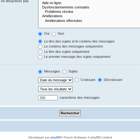
s ne désactivez pas
Oui
Non
Le titre des sujets et le contenu des messages
Le contenu des messages uniquement
Le titre des sujets uniquement
Le premier message des sujets uniquement
Messages
Sujets
Croissant
Décroissant
caractères des messages
Développé par
phpBB
® Forum Software © phpBB Limited