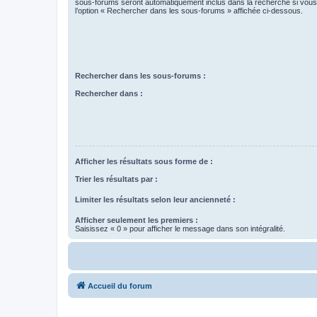
sous-forums seront automatiquement inclus dans la recherche si vou
l’option « Rechercher dans les sous-forums » affichée ci-dessous.
Rechercher dans les sous-forums :
Rechercher dans :
Afficher les résultats sous forme de :
Trier les résultats par :
Limiter les résultats selon leur ancienneté :
Afficher seulement les premiers :
Saisissez « 0 » pour afficher le message dans son intégralité.
Accueil du forum