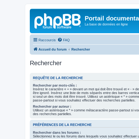
Portail documenta
La base de données en ligne
Raccourcis
FAQ
Accueil du forum
Rechercher
Rechercher
REQUÊTE DE LA RECHERCHE
Rechercher par mots-clés :
Insérez le caractère « + » devant un mot qui doit être trouvé et « - » d
être ignoré. Insérez une liste de mots séparés entre des barres vertica
si seul un des mots doit être trouvé. Utilisez un astérisque « * » com
passe-partout si vous souhaitez effectuer des recherches partielles.
Rechercher par auteur :
Utilisez un astérisque « * » comme métacaractère passe-partout si vo
des recherches partielles.
PRÉFÉRENCES DE LA RECHERCHE
Rechercher dans les forums :
Sélectionnez le ou les forums dans lesquels vous souhaitez effectuer