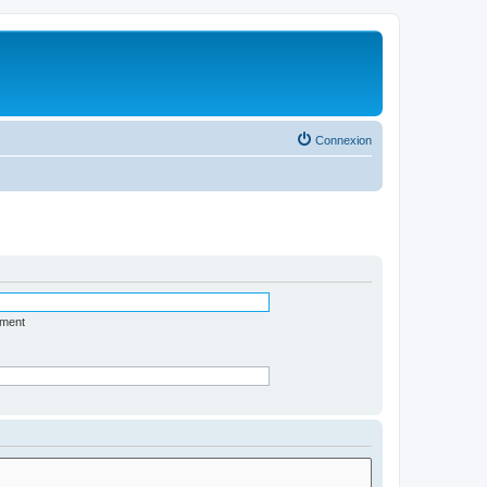
Connexion
ément