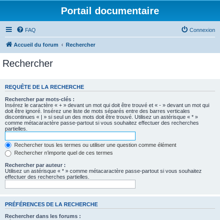
Portail documentaire
FAQ
Connexion
Accueil du forum
Rechercher
Rechercher
REQUÊTE DE LA RECHERCHE
Rechercher par mots-clés :
Insérez le caractère « + » devant un mot qui doit être trouvé et « - » devant un mot qui
doit être ignoré. Insérez une liste de mots séparés entre des barres verticales
discontinues « | » si seul un des mots doit être trouvé. Utilisez un astérisque « * »
comme métacaractère passe-partout si vous souhaitez effectuer des recherches
partielles.
Rechercher tous les termes ou utiliser une question comme élément
Rechercher n’importe quel de ces termes
Rechercher par auteur :
Utilisez un astérisque « * » comme métacaractère passe-partout si vous souhaitez
effectuer des recherches partielles.
PRÉFÉRENCES DE LA RECHERCHE
Rechercher dans les forums :