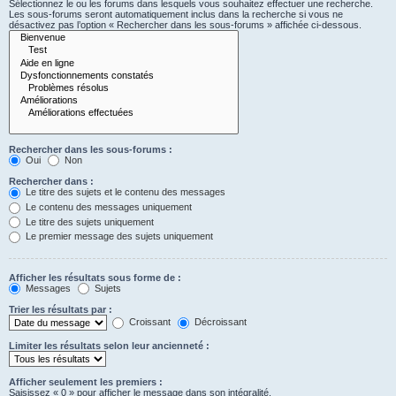
Sélectionnez le ou les forums dans lesquels vous souhaitez effectuer une recherche.
Les sous-forums seront automatiquement inclus dans la recherche si vous ne
désactivez pas l’option « Rechercher dans les sous-forums » affichée ci-dessous.
Rechercher dans les sous-forums :
Oui
Non
Rechercher dans :
Le titre des sujets et le contenu des messages
Le contenu des messages uniquement
Le titre des sujets uniquement
Le premier message des sujets uniquement
Afficher les résultats sous forme de :
Messages
Sujets
Trier les résultats par :
Croissant
Décroissant
Limiter les résultats selon leur ancienneté :
Afficher seulement les premiers :
Saisissez « 0 » pour afficher le message dans son intégralité.