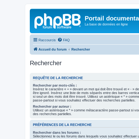
Portail documenta
La base de données en ligne
Raccourcis
FAQ
Accueil du forum
Rechercher
Rechercher
REQUÊTE DE LA RECHERCHE
Rechercher par mots-clés :
Insérez le caractère « + » devant un mot qui doit être trouvé et « - » d
être ignoré. Insérez une liste de mots séparés entre des barres vertica
si seul un des mots doit être trouvé. Utilisez un astérisque « * » com
passe-partout si vous souhaitez effectuer des recherches partielles.
Rechercher par auteur :
Utilisez un astérisque « * » comme métacaractère passe-partout si vo
des recherches partielles.
PRÉFÉRENCES DE LA RECHERCHE
Rechercher dans les forums :
Sélectionnez le ou les forums dans lesquels vous souhaitez effectuer