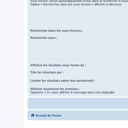
sous-forums seront automatiquement inclus dans la recherche si vou
l’option « Rechercher dans les sous-forums » affichée ci-dessous.
Rechercher dans les sous-forums :
Rechercher dans :
Afficher les résultats sous forme de :
Trier les résultats par :
Limiter les résultats selon leur ancienneté :
Afficher seulement les premiers :
Saisissez « 0 » pour afficher le message dans son intégralité.
Accueil du forum