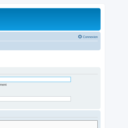
Connexion
ément