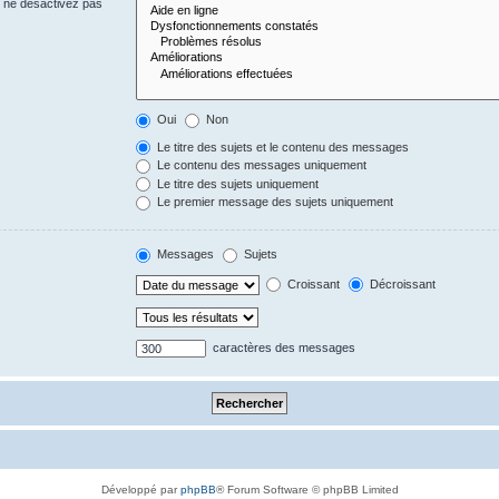
s ne désactivez pas
Oui
Non
Le titre des sujets et le contenu des messages
Le contenu des messages uniquement
Le titre des sujets uniquement
Le premier message des sujets uniquement
Messages
Sujets
Croissant
Décroissant
caractères des messages
Développé par
phpBB
® Forum Software © phpBB Limited