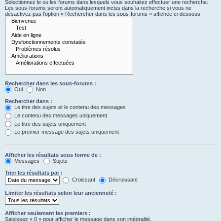
Sélectionnez le ou les forums dans lesquels vous souhaitez effectuer une recherche.
Les sous-forums seront automatiquement inclus dans la recherche si vous ne
désactivez pas l’option « Rechercher dans les sous-forums » affichée ci-dessous.
Rechercher dans les sous-forums :
Oui
Non
Rechercher dans :
Le titre des sujets et le contenu des messages
Le contenu des messages uniquement
Le titre des sujets uniquement
Le premier message des sujets uniquement
Afficher les résultats sous forme de :
Messages
Sujets
Trier les résultats par :
Croissant
Décroissant
Limiter les résultats selon leur ancienneté :
Afficher seulement les premiers :
Saisissez « 0 » pour afficher le message dans son intégralité.