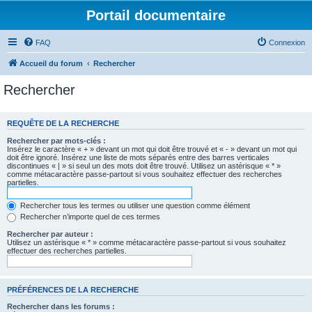
Portail documentaire
FAQ
Connexion
Accueil du forum
Rechercher
Rechercher
REQUÊTE DE LA RECHERCHE
Rechercher par mots-clés :
Insérez le caractère « + » devant un mot qui doit être trouvé et « - » devant un mot qui
doit être ignoré. Insérez une liste de mots séparés entre des barres verticales
discontinues « | » si seul un des mots doit être trouvé. Utilisez un astérisque « * »
comme métacaractère passe-partout si vous souhaitez effectuer des recherches
partielles.
Rechercher tous les termes ou utiliser une question comme élément
Rechercher n’importe quel de ces termes
Rechercher par auteur :
Utilisez un astérisque « * » comme métacaractère passe-partout si vous souhaitez
effectuer des recherches partielles.
PRÉFÉRENCES DE LA RECHERCHE
Rechercher dans les forums :