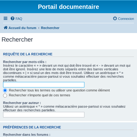
Portail documentaire
FAQ
Connexion
Accueil du forum
Rechercher
Rechercher
REQUÊTE DE LA RECHERCHE
Rechercher par mots-clés :
Insérez le caractère « + » devant un mot qui doit être trouvé et « - » devant un mot qui
doit être ignoré. Insérez une liste de mots séparés entre des barres verticales
discontinues « | » si seul un des mots doit être trouvé. Utilisez un astérisque « * »
comme métacaractère passe-partout si vous souhaitez effectuer des recherches
partielles.
Rechercher tous les termes ou utiliser une question comme élément
Rechercher n’importe quel de ces termes
Rechercher par auteur :
Utilisez un astérisque « * » comme métacaractère passe-partout si vous souhaitez
effectuer des recherches partielles.
PRÉFÉRENCES DE LA RECHERCHE
Rechercher dans les forums :