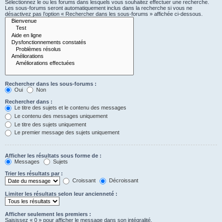
Sélectionnez le ou les forums dans lesquels vous souhaitez effectuer une recherche.
Les sous-forums seront automatiquement inclus dans la recherche si vous ne
désactivez pas l’option « Rechercher dans les sous-forums » affichée ci-dessous.
Rechercher dans les sous-forums :
Oui
Non
Rechercher dans :
Le titre des sujets et le contenu des messages
Le contenu des messages uniquement
Le titre des sujets uniquement
Le premier message des sujets uniquement
Afficher les résultats sous forme de :
Messages
Sujets
Trier les résultats par :
Croissant
Décroissant
Limiter les résultats selon leur ancienneté :
Afficher seulement les premiers :
Saisissez « 0 » pour afficher le message dans son intégralité.