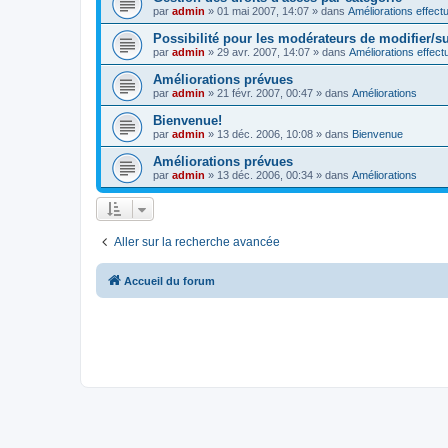
par
admin
»
01 mai 2007, 14:07
» dans
Améliorations effect
Possibilité pour les modérateurs de modifier/s
par
admin
»
29 avr. 2007, 14:07
» dans
Améliorations effec
Améliorations prévues
par
admin
»
21 févr. 2007, 00:47
» dans
Améliorations
Bienvenue!
par
admin
»
13 déc. 2006, 10:08
» dans
Bienvenue
Améliorations prévues
par
admin
»
13 déc. 2006, 00:34
» dans
Améliorations
Aller sur la recherche avancée
Accueil du forum