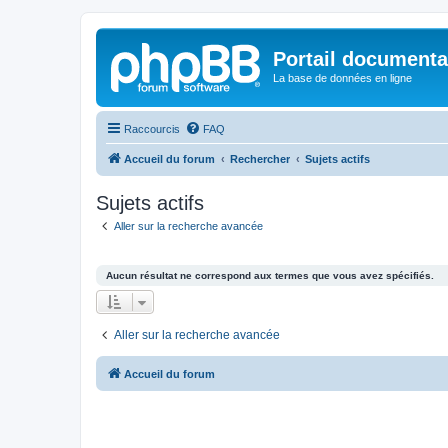
Portail documenta
La base de données en ligne
Raccourcis
FAQ
Accueil du forum
Rechercher
Sujets actifs
Sujets actifs
Aller sur la recherche avancée
Aucun résultat ne correspond aux termes que vous avez spécifiés.
Aller sur la recherche avancée
Accueil du forum