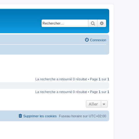
Rechercher
Recherche avancé
Connexion
La recherche a retourné 0 résultat • Page
1
sur
1
La recherche a retourné 0 résultat • Page
1
sur
1
Aller
Supprimer les cookies
Fuseau horaire sur
UTC+02:00