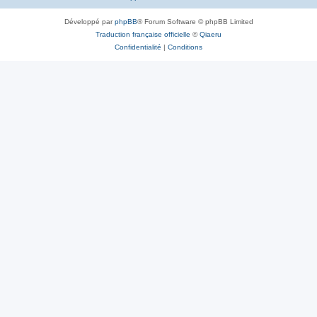
Développé par
phpBB
® Forum Software © phpBB Limited
Traduction française officielle
©
Qiaeru
Confidentialité
|
Conditions