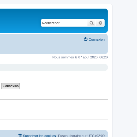
Rechercher
Recherche avancé
Connexion
Nous sommes le 07 août 2026, 06:20
Supprimer les cookies
Fuseau horaire sur
UTC+02:00