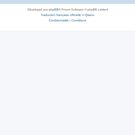
Développé par
phpBB
® Forum Software © phpBB Limited
Traduction française officielle
©
Qiaeru
Confidentialité
|
Conditions