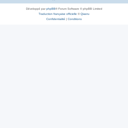
Développé par
phpBB
® Forum Software © phpBB Limited
Traduction française officielle
©
Qiaeru
Confidentialité
|
Conditions