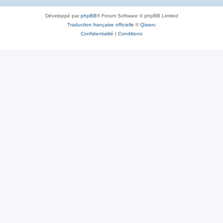
Développé par
phpBB
® Forum Software © phpBB Limited
Traduction française officielle
©
Qiaeru
Confidentialité
|
Conditions