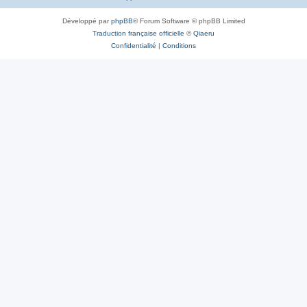
Développé par
phpBB
® Forum Software © phpBB Limited
Traduction française officielle
©
Qiaeru
Confidentialité
|
Conditions