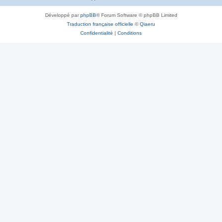
Développé par
phpBB
® Forum Software © phpBB Limited
Traduction française officielle
©
Qiaeru
Confidentialité
|
Conditions