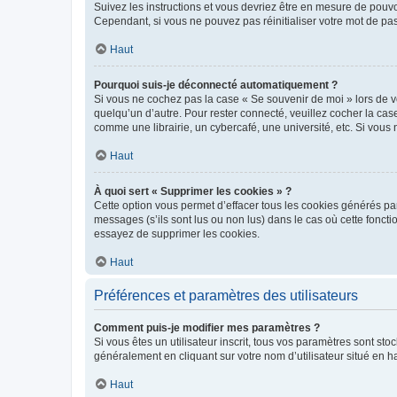
Suivez les instructions et vous devriez être en mesure de pou
Cependant, si vous ne pouvez pas réinitialiser votre mot de pa
Haut
Pourquoi suis-je déconnecté automatiquement ?
Si vous ne cochez pas la case « Se souvenir de moi » lors de v
quelqu’un d’autre. Pour rester connecté, veuillez cocher la ca
comme une librairie, un cybercafé, une université, etc. Si vous n
Haut
À quoi sert « Supprimer les cookies » ?
Cette option vous permet d’effacer tous les cookies générés par
messages (s’ils sont lus ou non lus) dans le cas où cette fonc
essayez de supprimer les cookies.
Haut
Préférences et paramètres des utilisateurs
Comment puis-je modifier mes paramètres ?
Si vous êtes un utilisateur inscrit, tous vos paramètres sont st
généralement en cliquant sur votre nom d’utilisateur situé en 
Haut