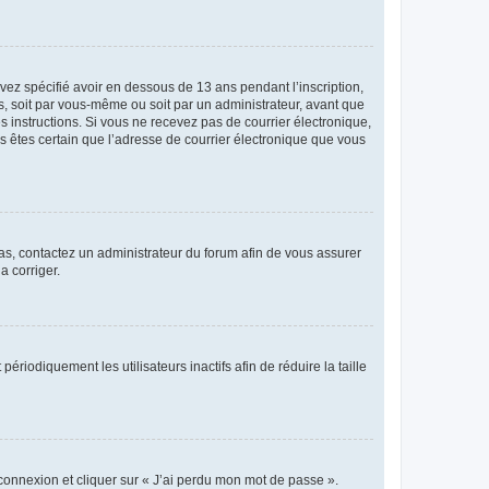
avez spécifié avoir en dessous de 13 ans pendant l’inscription,
s, soit par vous-même ou soit par un administrateur, avant que
es instructions. Si vous ne recevez pas de courrier électronique,
us êtes certain que l’adresse de courrier électronique que vous
 cas, contactez un administrateur du forum afin de vous assurer
a corriger.
iodiquement les utilisateurs inactifs afin de réduire la taille
 connexion et cliquer sur « J’ai perdu mon mot de passe ».