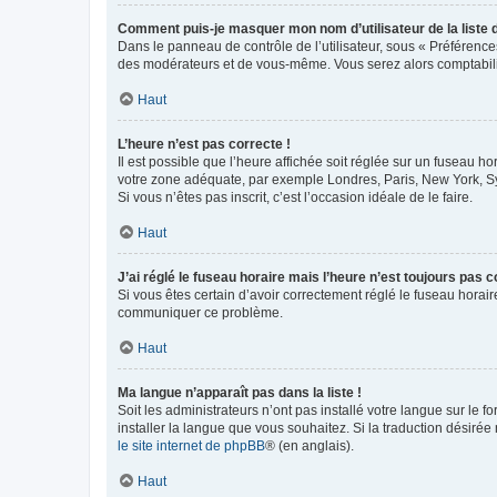
Comment puis-je masquer mon nom d’utilisateur de la liste de
Dans le panneau de contrôle de l’utilisateur, sous « Préférence
des modérateurs et de vous-même. Vous serez alors comptabilis
Haut
L’heure n’est pas correcte !
Il est possible que l’heure affichée soit réglée sur un fuseau hor
votre zone adéquate, par exemple Londres, Paris, New York, Sydn
Si vous n’êtes pas inscrit, c’est l’occasion idéale de le faire.
Haut
J’ai réglé le fuseau horaire mais l’heure n’est toujours pas c
Si vous êtes certain d’avoir correctement réglé le fuseau horaire
communiquer ce problème.
Haut
Ma langue n’apparaît pas dans la liste !
Soit les administrateurs n’ont pas installé votre langue sur le f
installer la langue que vous souhaitez. Si la traduction désirée
le site internet de phpBB
® (en anglais).
Haut