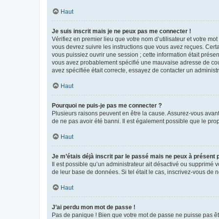
Haut
Je suis inscrit mais je ne peux pas me connecter !
Vérifiez en premier lieu que votre nom d’utilisateur et votre mo
vous devrez suivre les instructions que vous avez reçues. Cert
vous puissiez ouvrir une session ; cette information était présen
vous avez probablement spécifié une mauvaise adresse de courrie
avez spécifiée était correcte, essayez de contacter un administ
Haut
Pourquoi ne puis-je pas me connecter ?
Plusieurs raisons peuvent en être la cause. Assurez-vous avant t
de ne pas avoir été banni. Il est également possible que le propr
Haut
Je m’étais déjà inscrit par le passé mais ne peux à présent
Il est possible qu’un administrateur ait désactivé ou supprimé 
de leur base de données. Si tel était le cas, inscrivez-vous de
Haut
J’ai perdu mon mot de passe !
Pas de panique ! Bien que votre mot de passe ne puisse pas être