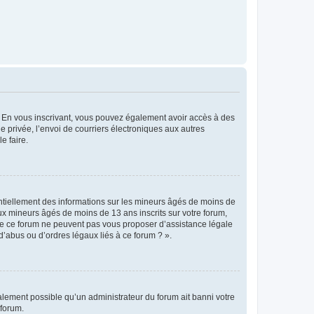
ts. En vous inscrivant, vous pouvez également avoir accès à des
ie privée, l’envoi de courriers électroniques aux autres
e faire.
entiellement des informations sur les mineurs âgés de moins de
x mineurs âgés de moins de 13 ans inscrits sur votre forum,
 de ce forum ne peuvent pas vous proposer d’assistance légale
d’abus ou d’ordres légaux liés à ce forum ? ».
galement possible qu’un administrateur du forum ait banni votre
 forum.