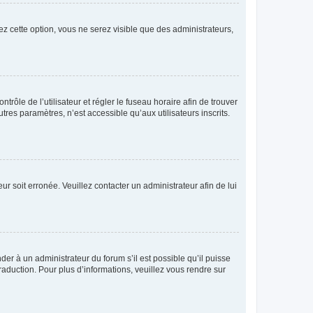
ez cette option, vous ne serez visible que des administrateurs,
ntrôle de l’utilisateur et régler le fuseau horaire afin de trouver
es paramètres, n’est accessible qu’aux utilisateurs inscrits.
ur soit erronée. Veuillez contacter un administrateur afin de lui
der à un administrateur du forum s’il est possible qu’il puisse
raduction. Pour plus d’informations, veuillez vous rendre sur