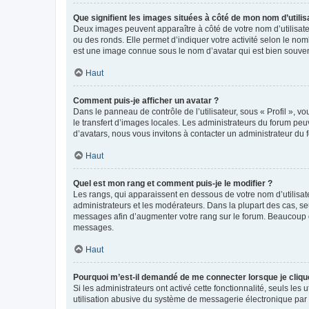
Que signifient les images situées à côté de mon nom d’utilis
Deux images peuvent apparaître à côté de votre nom d’utilisate
ou des ronds. Elle permet d’indiquer votre activité selon le no
est une image connue sous le nom d’avatar qui est bien souvent
Haut
Comment puis-je afficher un avatar ?
Dans le panneau de contrôle de l’utilisateur, sous « Profil », v
le transfert d’images locales. Les administrateurs du forum peuv
d’avatars, nous vous invitons à contacter un administrateur du 
Haut
Quel est mon rang et comment puis-je le modifier ?
Les rangs, qui apparaissent en dessous de votre nom d’utilisate
administrateurs et les modérateurs. Dans la plupart des cas, s
messages afin d’augmenter votre rang sur le forum. Beaucoup 
messages.
Haut
Pourquoi m’est-il demandé de me connecter lorsque je clique s
Si les administrateurs ont activé cette fonctionnalité, seuls le
utilisation abusive du système de messagerie électronique par d