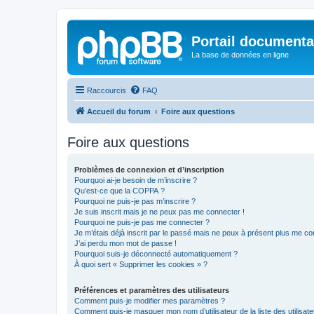
Portail documenta
La base de données en ligne
Raccourcis
FAQ
Accueil du forum
Foire aux questions
Foire aux questions
Problèmes de connexion et d’inscription
Pourquoi ai-je besoin de m’inscrire ?
Qu’est-ce que la COPPA ?
Pourquoi ne puis-je pas m’inscrire ?
Je suis inscrit mais je ne peux pas me connecter !
Pourquoi ne puis-je pas me connecter ?
Je m’étais déjà inscrit par le passé mais ne peux à présent plus me co
J’ai perdu mon mot de passe !
Pourquoi suis-je déconnecté automatiquement ?
À quoi sert « Supprimer les cookies » ?
Préférences et paramètres des utilisateurs
Comment puis-je modifier mes paramètres ?
Comment puis-je masquer mon nom d’utilisateur de la liste des utilisate