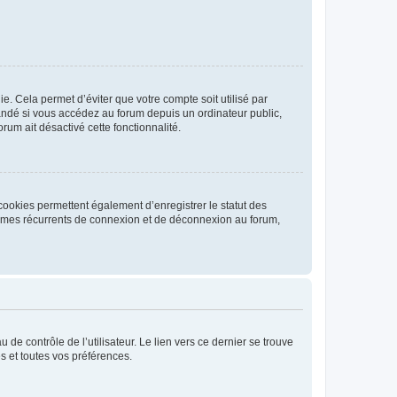
. Cela permet d’éviter que votre compte soit utilisé par
andé si vous accédez au forum depuis un ordinateur public,
rum ait désactivé cette fonctionnalité.
cookies permettent également d’enregistrer le statut des
blèmes récurrents de connexion et de déconnexion au forum,
de contrôle de l’utilisateur. Le lien vers ce dernier se trouve
s et toutes vos préférences.