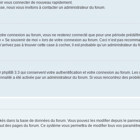
voir vous connecter de nouveau rapidement.
sse, nous vous invitons à contacter un administrateur du forum.
otre connexion au forum, vous ne resterez connecté que pour une période prédéfinie
se « Se souvenir de moi » lors de votre connexion au forum. Ceci n’est pas recomm
’arrivez pas à trouver cette case à cocher, il est probable qu’un administrateur du fo
 phpBB 3.3 qui conservent votre authentification et votre connexion au forum. Les 
tionnalité a été activée par un administrateur du forum. Si vous rencontrez des pro
ockés dans la base de données du forum. Vous pouvez les modifier depuis le panneau 
haut des pages du forum. Ce système vous permettra de modifier tous vos paramètre