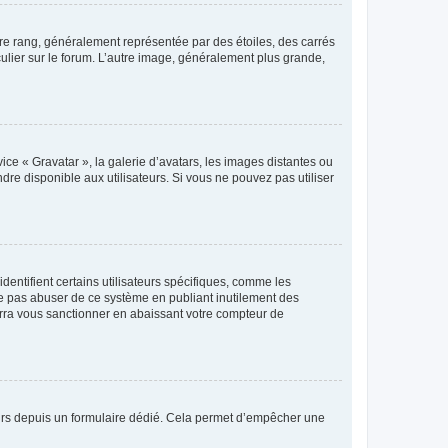
tre rang, généralement représentée par des étoiles, des carrés
culier sur le forum. L’autre image, généralement plus grande,
ice « Gravatar », la galerie d’avatars, les images distantes ou
dre disponible aux utilisateurs. Si vous ne pouvez pas utiliser
entifient certains utilisateurs spécifiques, comme les
ne pas abuser de ce système en publiant inutilement des
rra vous sanctionner en abaissant votre compteur de
sateurs depuis un formulaire dédié. Cela permet d’empêcher une