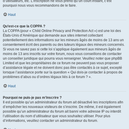
d’utilisateurs, etc. L’inscription ne vous prend qu’un court instant, c’est
pourquoi nous vous recommandons de le faire.
Haut
Qu’est-ce que la COPPA ?
La COPPA (pour « Child Online Privacy and Protection Act ») est une loi des
États-Unis d’Amérique qui demande aux sites internet collectant
potentiellement des informations sur les mineurs âgés de moins de 13 ans un
consentement écrit des parents ou des tuteurs légaux des mineurs concernés.
Si vous ne savez pas si cette loi s’applique également aux mineurs âgés de
moins de 13 ans inscrits sur votre forum, nous vous conseillons de contacter
un conseiller juridique qui pourra vous renseigner. Veuillez noter que phpBB
Limited et que les propriétaires de ce forum ne peuvent pas vous proposer
d’assistance légale et ne doivent donc pas être contactés à ce sujet, excepté
lorsque l’assistance porte sur la question « Qui dois-je contacter à propos de
problèmes d’abus ou d’ordres légaux liés à ce forum ? ».
Haut
Pourquoi ne puis-je pas m’inscrire ?
Il est possible qu’un administrateur du forum ait désactivé les inscriptions afin
d’empêcher les nouveaux visiteurs de s’inscrire. De même, il est également
possible qu’un administrateur du forum ait banni votre adresse IP ou interdit
l’utilisation du nom d’utilisateur que vous souhaitez utiliser. Pour plus
d’informations, veuillez contacter un administrateur du forum.