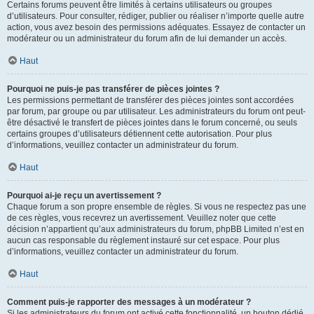
Certains forums peuvent être limités à certains utilisateurs ou groupes
d’utilisateurs. Pour consulter, rédiger, publier ou réaliser n’importe quelle autre
action, vous avez besoin des permissions adéquates. Essayez de contacter un
modérateur ou un administrateur du forum afin de lui demander un accès.
Haut
Pourquoi ne puis-je pas transférer de pièces jointes ?
Les permissions permettant de transférer des pièces jointes sont accordées
par forum, par groupe ou par utilisateur. Les administrateurs du forum ont peut-
être désactivé le transfert de pièces jointes dans le forum concerné, ou seuls
certains groupes d’utilisateurs détiennent cette autorisation. Pour plus
d’informations, veuillez contacter un administrateur du forum.
Haut
Pourquoi ai-je reçu un avertissement ?
Chaque forum a son propre ensemble de règles. Si vous ne respectez pas une
de ces règles, vous recevrez un avertissement. Veuillez noter que cette
décision n’appartient qu’aux administrateurs du forum, phpBB Limited n’est en
aucun cas responsable du règlement instauré sur cet espace. Pour plus
d’informations, veuillez contacter un administrateur du forum.
Haut
Comment puis-je rapporter des messages à un modérateur ?
Si les administrateurs du forum ont activé cette fonctionnalité, un bouton dédié