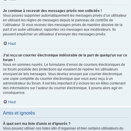
Je continue à recevoir des messages privés non sollicités !
Vous pouvez supprimer automatiquement les messages privés d’un utilisateur
en utilisant les règles de messages depuis le panneau de contrôle de
l’utilisateur. Si vous recevez des messages privés de manière abusive de la
part d’un autre utilisateur, rapportez ces messages aux modérateurs. Ils
peuvent empêcher un utilisateur d’envoyer des messages privés.
Haut
J’ai reçu un courrier électronique indésirable de la part de quelqu’un sur ce
forum !
Nous en sommes navrés. Le formulaire d’envoi de courriers électroniques de
ce forum possède des protections qui essaient de repérer les utilisateurs
envoyant de tels messages. Vous devriez envoyer par courrier électronique
une copie complète du courrier électronique que vous avez reçu à un
administrateur du forum. Il est très important d’y inclure les en-têtes contenant
des informations sur l’auteur du courrier électronique. Il pourra alors agir en
conséquence.
Haut
Amis et ignorés
À quoi sert ma liste d’amis et d’ignorés ?
Vous pouvez utiliser ces listes afin d’organiser et trier certains utilisateurs du