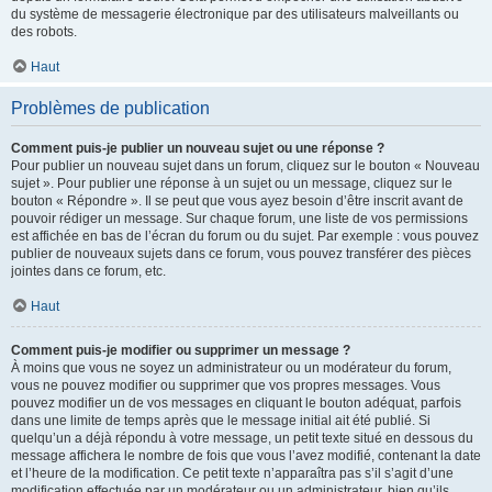
du système de messagerie électronique par des utilisateurs malveillants ou
des robots.
Haut
Problèmes de publication
Comment puis-je publier un nouveau sujet ou une réponse ?
Pour publier un nouveau sujet dans un forum, cliquez sur le bouton « Nouveau
sujet ». Pour publier une réponse à un sujet ou un message, cliquez sur le
bouton « Répondre ». Il se peut que vous ayez besoin d’être inscrit avant de
pouvoir rédiger un message. Sur chaque forum, une liste de vos permissions
est affichée en bas de l’écran du forum ou du sujet. Par exemple : vous pouvez
publier de nouveaux sujets dans ce forum, vous pouvez transférer des pièces
jointes dans ce forum, etc.
Haut
Comment puis-je modifier ou supprimer un message ?
À moins que vous ne soyez un administrateur ou un modérateur du forum,
vous ne pouvez modifier ou supprimer que vos propres messages. Vous
pouvez modifier un de vos messages en cliquant le bouton adéquat, parfois
dans une limite de temps après que le message initial ait été publié. Si
quelqu’un a déjà répondu à votre message, un petit texte situé en dessous du
message affichera le nombre de fois que vous l’avez modifié, contenant la date
et l’heure de la modification. Ce petit texte n’apparaîtra pas s’il s’agit d’une
modification effectuée par un modérateur ou un administrateur, bien qu’ils