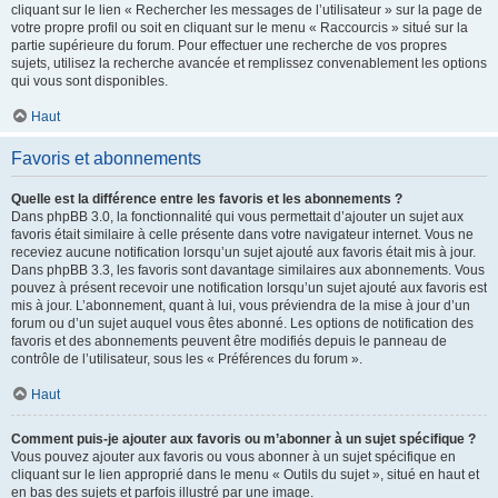
cliquant sur le lien « Rechercher les messages de l’utilisateur » sur la page de
votre propre profil ou soit en cliquant sur le menu « Raccourcis » situé sur la
partie supérieure du forum. Pour effectuer une recherche de vos propres
sujets, utilisez la recherche avancée et remplissez convenablement les options
qui vous sont disponibles.
Haut
Favoris et abonnements
Quelle est la différence entre les favoris et les abonnements ?
Dans phpBB 3.0, la fonctionnalité qui vous permettait d’ajouter un sujet aux
favoris était similaire à celle présente dans votre navigateur internet. Vous ne
receviez aucune notification lorsqu’un sujet ajouté aux favoris était mis à jour.
Dans phpBB 3.3, les favoris sont davantage similaires aux abonnements. Vous
pouvez à présent recevoir une notification lorsqu’un sujet ajouté aux favoris est
mis à jour. L’abonnement, quant à lui, vous préviendra de la mise à jour d’un
forum ou d’un sujet auquel vous êtes abonné. Les options de notification des
favoris et des abonnements peuvent être modifiés depuis le panneau de
contrôle de l’utilisateur, sous les « Préférences du forum ».
Haut
Comment puis-je ajouter aux favoris ou m’abonner à un sujet spécifique ?
Vous pouvez ajouter aux favoris ou vous abonner à un sujet spécifique en
cliquant sur le lien approprié dans le menu « Outils du sujet », situé en haut et
en bas des sujets et parfois illustré par une image.