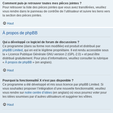
Comment puis-je retrouver toutes mes pièces jointes ?
Pour retrouver la liste des pièces jointes que vous avez transférées, veuillez
vous rendre dans le panneau de contrôle de l’utilisateur et suivre les liens vers
la section des pièces jointes.
Haut
À propos de phpBB
Qui a développé ce logiciel de forum de discussions ?
Ce programme (dans sa forme non modifiée) est produit et distribué par
phpBB Limited
, qui en est le légitime propriétaire. Il est rendu accessible sous
la « Licence Publique Générale GNU version 2 (GPL-2.0) » et peut être
distribué gratuitement. Pour plus d’informations, veuillez consulter la rubrique
«
À propos de phpBB
» (en anglais).
Haut
Pourquoi la fonctionnalité X n’est pas disponible ?
Ce programme a été développé et mis sous licence par phpBB Limited. Si
vous souhaitez proposer l’intégration d’une nouvelle fonctionnalité, veuillez
vous rendre sur
notre centre d’idées
(en anglais) où vous pourrez voter pour
les idées soumises par d’autres utilisateurs et suggérer les vôtres.
Haut