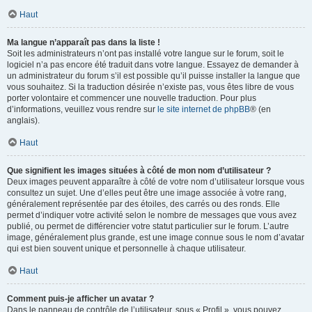
Haut
Ma langue n’apparaît pas dans la liste !
Soit les administrateurs n’ont pas installé votre langue sur le forum, soit le
logiciel n’a pas encore été traduit dans votre langue. Essayez de demander à
un administrateur du forum s’il est possible qu’il puisse installer la langue que
vous souhaitez. Si la traduction désirée n’existe pas, vous êtes libre de vous
porter volontaire et commencer une nouvelle traduction. Pour plus
d’informations, veuillez vous rendre sur
le site internet de phpBB
® (en
anglais).
Haut
Que signifient les images situées à côté de mon nom d’utilisateur ?
Deux images peuvent apparaître à côté de votre nom d’utilisateur lorsque vous
consultez un sujet. Une d’elles peut être une image associée à votre rang,
généralement représentée par des étoiles, des carrés ou des ronds. Elle
permet d’indiquer votre activité selon le nombre de messages que vous avez
publié, ou permet de différencier votre statut particulier sur le forum. L’autre
image, généralement plus grande, est une image connue sous le nom d’avatar
qui est bien souvent unique et personnelle à chaque utilisateur.
Haut
Comment puis-je afficher un avatar ?
Dans le panneau de contrôle de l’utilisateur, sous « Profil », vous pouvez