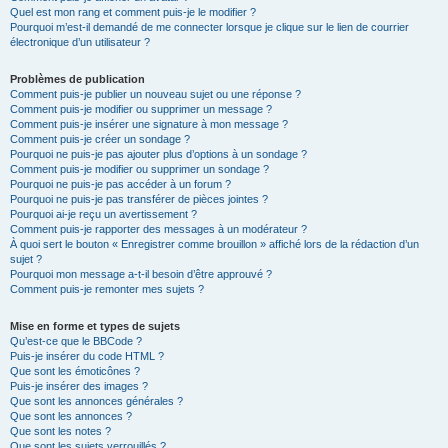
Quel est mon rang et comment puis-je le modifier ?
Pourquoi m’est-il demandé de me connecter lorsque je clique sur le lien de courrier
électronique d’un utilisateur ?
Problèmes de publication
Comment puis-je publier un nouveau sujet ou une réponse ?
Comment puis-je modifier ou supprimer un message ?
Comment puis-je insérer une signature à mon message ?
Comment puis-je créer un sondage ?
Pourquoi ne puis-je pas ajouter plus d’options à un sondage ?
Comment puis-je modifier ou supprimer un sondage ?
Pourquoi ne puis-je pas accéder à un forum ?
Pourquoi ne puis-je pas transférer de pièces jointes ?
Pourquoi ai-je reçu un avertissement ?
Comment puis-je rapporter des messages à un modérateur ?
À quoi sert le bouton « Enregistrer comme brouillon » affiché lors de la rédaction d’un
sujet ?
Pourquoi mon message a-t-il besoin d’être approuvé ?
Comment puis-je remonter mes sujets ?
Mise en forme et types de sujets
Qu’est-ce que le BBCode ?
Puis-je insérer du code HTML ?
Que sont les émoticônes ?
Puis-je insérer des images ?
Que sont les annonces générales ?
Que sont les annonces ?
Que sont les notes ?
Que sont les sujets verrouillés ?