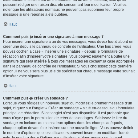
puissent rédiger une raison discrète concernant leur modification. Veuillez
noter que les utilisateurs normaux ne peuvent pas supprimer leur propre
message si une réponse a été publiée.
Haut
Comment puis-je insérer une signature à mon message ?
Pour insérer une signature à un de vos messages, vous devez tout d’abord en
créer une depuis le panneau de contrôle de l’utilisateur. Une fois créée, vous
pouvez cocher la case « Insérer une signature » depuis le formulaire de
rédaction afin d’insérer votre signature. Vous pouvez également ajouter une
signature qui sera insérée à tous vos messages en cochant la case appropriée
dans le panneau de contrôle de l’utilisateur. Si vous choisissez cette dernière
option, il ne vous sera plus utile de spécifier sur chaque message votre souhait
d’insérer votre signature.
Haut
Comment puis-je créer un sondage ?
Lorsque vous rédigez un nouveau sujet ou modifiez le premier message d’un
sujet, cliquez sur l’onglet « Créer un sondage » situé en-dessous du formulaire
principal de rédaction. Si cet onglet n’est pas disponible, il est probable que
vous n’ayez pas la permission de créer des sondages. Saisissez le titre du
sondage en incluant au moins deux options dans les champs adéquats,
chaque option devant être insérée sur une nouvelle ligne. Vous pouvez définir
le nombre d’options que les utilisateurs peuvent insérer en modifiant, lors du
vote, le nombre des « Options par utilisateur ». Vous pouvez également