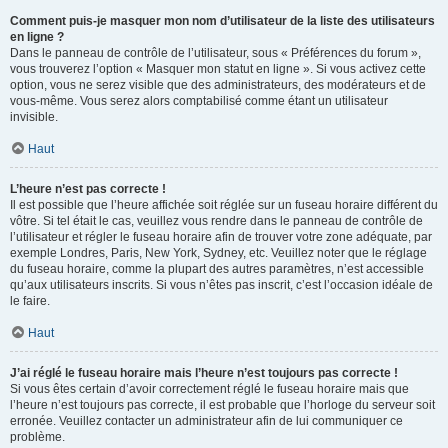
Comment puis-je masquer mon nom d’utilisateur de la liste des utilisateurs
en ligne ?
Dans le panneau de contrôle de l’utilisateur, sous « Préférences du forum »,
vous trouverez l’option « Masquer mon statut en ligne ». Si vous activez cette
option, vous ne serez visible que des administrateurs, des modérateurs et de
vous-même. Vous serez alors comptabilisé comme étant un utilisateur
invisible.
Haut
L’heure n’est pas correcte !
Il est possible que l’heure affichée soit réglée sur un fuseau horaire différent du
vôtre. Si tel était le cas, veuillez vous rendre dans le panneau de contrôle de
l’utilisateur et régler le fuseau horaire afin de trouver votre zone adéquate, par
exemple Londres, Paris, New York, Sydney, etc. Veuillez noter que le réglage
du fuseau horaire, comme la plupart des autres paramètres, n’est accessible
qu’aux utilisateurs inscrits. Si vous n’êtes pas inscrit, c’est l’occasion idéale de
le faire.
Haut
J’ai réglé le fuseau horaire mais l’heure n’est toujours pas correcte !
Si vous êtes certain d’avoir correctement réglé le fuseau horaire mais que
l’heure n’est toujours pas correcte, il est probable que l’horloge du serveur soit
erronée. Veuillez contacter un administrateur afin de lui communiquer ce
problème.