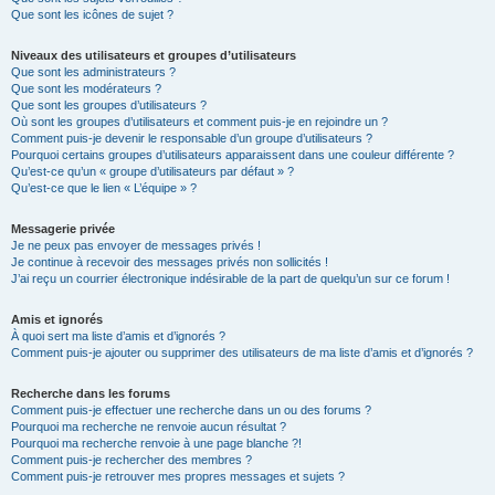
Que sont les icônes de sujet ?
Niveaux des utilisateurs et groupes d’utilisateurs
Que sont les administrateurs ?
Que sont les modérateurs ?
Que sont les groupes d’utilisateurs ?
Où sont les groupes d’utilisateurs et comment puis-je en rejoindre un ?
Comment puis-je devenir le responsable d’un groupe d’utilisateurs ?
Pourquoi certains groupes d’utilisateurs apparaissent dans une couleur différente ?
Qu’est-ce qu’un « groupe d’utilisateurs par défaut » ?
Qu’est-ce que le lien « L’équipe » ?
Messagerie privée
Je ne peux pas envoyer de messages privés !
Je continue à recevoir des messages privés non sollicités !
J’ai reçu un courrier électronique indésirable de la part de quelqu’un sur ce forum !
Amis et ignorés
À quoi sert ma liste d’amis et d’ignorés ?
Comment puis-je ajouter ou supprimer des utilisateurs de ma liste d’amis et d’ignorés ?
Recherche dans les forums
Comment puis-je effectuer une recherche dans un ou des forums ?
Pourquoi ma recherche ne renvoie aucun résultat ?
Pourquoi ma recherche renvoie à une page blanche ?!
Comment puis-je rechercher des membres ?
Comment puis-je retrouver mes propres messages et sujets ?