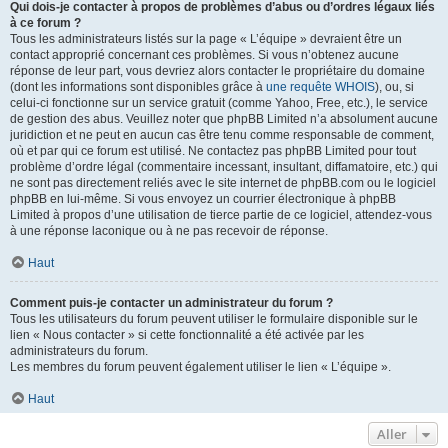
Qui dois-je contacter à propos de problèmes d’abus ou d’ordres légaux liés
à ce forum ?
Tous les administrateurs listés sur la page « L’équipe » devraient être un
contact approprié concernant ces problèmes. Si vous n’obtenez aucune
réponse de leur part, vous devriez alors contacter le propriétaire du domaine
(dont les informations sont disponibles grâce à
une requête WHOIS
), ou, si
celui-ci fonctionne sur un service gratuit (comme Yahoo, Free, etc.), le service
de gestion des abus. Veuillez noter que phpBB Limited n’a absolument aucune
juridiction et ne peut en aucun cas être tenu comme responsable de comment,
où et par qui ce forum est utilisé. Ne contactez pas phpBB Limited pour tout
problème d’ordre légal (commentaire incessant, insultant, diffamatoire, etc.) qui
ne sont pas directement reliés avec le site internet de phpBB.com ou le logiciel
phpBB en lui-même. Si vous envoyez un courrier électronique à phpBB
Limited à propos d’une utilisation de tierce partie de ce logiciel, attendez-vous
à une réponse laconique ou à ne pas recevoir de réponse.
Haut
Comment puis-je contacter un administrateur du forum ?
Tous les utilisateurs du forum peuvent utiliser le formulaire disponible sur le
lien « Nous contacter » si cette fonctionnalité a été activée par les
administrateurs du forum.
Les membres du forum peuvent également utiliser le lien « L’équipe ».
Haut
Aller