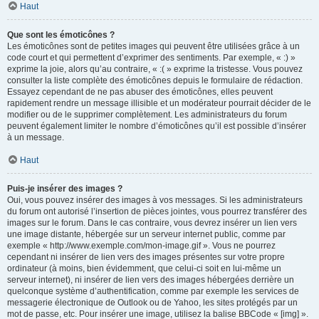
Haut
Que sont les émoticônes ?
Les émoticônes sont de petites images qui peuvent être utilisées grâce à un
code court et qui permettent d’exprimer des sentiments. Par exemple, « :) »
exprime la joie, alors qu’au contraire, « :( » exprime la tristesse. Vous pouvez
consulter la liste complète des émoticônes depuis le formulaire de rédaction.
Essayez cependant de ne pas abuser des émoticônes, elles peuvent
rapidement rendre un message illisible et un modérateur pourrait décider de le
modifier ou de le supprimer complètement. Les administrateurs du forum
peuvent également limiter le nombre d’émoticônes qu’il est possible d’insérer
à un message.
Haut
Puis-je insérer des images ?
Oui, vous pouvez insérer des images à vos messages. Si les administrateurs
du forum ont autorisé l’insertion de pièces jointes, vous pourrez transférer des
images sur le forum. Dans le cas contraire, vous devrez insérer un lien vers
une image distante, hébergée sur un serveur internet public, comme par
exemple « http://www.exemple.com/mon-image.gif ». Vous ne pourrez
cependant ni insérer de lien vers des images présentes sur votre propre
ordinateur (à moins, bien évidemment, que celui-ci soit en lui-même un
serveur internet), ni insérer de lien vers des images hébergées derrière un
quelconque système d’authentification, comme par exemple les services de
messagerie électronique de Outlook ou de Yahoo, les sites protégés par un
mot de passe, etc. Pour insérer une image, utilisez la balise BBCode « [img] ».