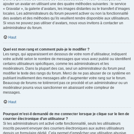
ajouter un avatar en utilisant une des quatre méthodes suivantes : le service
« Gravatar », la galerie d’avatars, les images distantes ou le transfert d’images
locales. Les administrateurs du forum peuvent activer ou non la fonctionnalité
des avatars et des méthodes qu’ils veuillent rendre disponible aux utilisateurs.
Si vous ne pouvez pas utiliser d’avatars, nous vous invitons à contacter un
administrateur du forum.
Haut
Quel est mon rang et comment puis-je le modifier ?
Les rangs, qui apparaissent en dessous de votre nom d’utilisateur, indiquent
votre activité selon le nombre de messages que vous avez publié ou identifient
certains utilisateurs spécifiques, comme les administrateurs et les
modérateurs. Dans la plupart des cas, seul un administrateur du forum peut
modifier le texte des rangs du forum. Merci de ne pas abuser de ce système en
publiant inutilement des messages afin d’augmenter votre rang sur le forum.
Beaucoup de forums ne toléreront pas ce procédé et un administrateur ou un
modérateur pourra vous sanctionner en abaissant votre compteur de
messages.
Haut
Pourquoi m’est-il demandé de me connecter lorsque je clique sur le lien de
courrier électronique d’un utilisateur ?
Si les administrateurs ont activé cette fonctionnalité, seuls les utilisateurs
inscrits peuvent envoyer des courriers électroniques aux autres utilisateurs
depuis un formulaire dédié. Cela permet d’empêcher une utilisation abusive