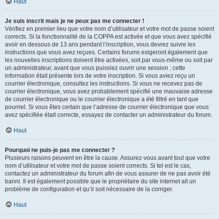
Haut
Je suis inscrit mais je ne peux pas me connecter !
Vérifiez en premier lieu que votre nom d’utilisateur et votre mot de passe soient
corrects. Si la fonctionnalité de la COPPA est activée et que vous avez spécifié
avoir en dessous de 13 ans pendant l’inscription, vous devrez suivre les
instructions que vous avez reçues. Certains forums exigeront également que
les nouvelles inscriptions doivent être activées, soit par vous-même ou soit par
un administrateur, avant que vous puissiez ouvrir une session ; cette
information était présente lors de votre inscription. Si vous aviez reçu un
courrier électronique, consultez les instructions. Si vous ne recevez pas de
courrier électronique, vous avez probablement spécifié une mauvaise adresse
de courrier électronique ou le courrier électronique a été filtré en tant que
pourriel. Si vous êtes certain que l’adresse de courrier électronique que vous
avez spécifiée était correcte, essayez de contacter un administrateur du forum.
Haut
Pourquoi ne puis-je pas me connecter ?
Plusieurs raisons peuvent en être la cause. Assurez-vous avant tout que votre
nom d’utilisateur et votre mot de passe soient corrects. Si tel est le cas,
contactez un administrateur du forum afin de vous assurer de ne pas avoir été
banni. Il est également possible que le propriétaire du site internet ait un
problème de configuration et qu’il soit nécessaire de la corriger.
Haut