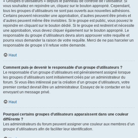
« Groupes d’utilisateurs » depuis le panneau de contrôle de l’utilisateur. Si
vous souhaitez en rejoindre un, cliquez sur le bouton approprié. Cependant,
tous les groupes d’utilisateurs ne sont pas ouverts aux nouvelles adhésions.
Certains peuvent nécessiter une approbation, d’autres peuvent être privés et
d’autres peuvent même être invisibles. Si le groupe est public, vous pouvez le
rejoindre en cliquant sur le bouton dédié. Si le groupe est restreint et nécessite
une approbation, vous devez cliquer également sur le bouton approprié. Le
responsable du groupe d’utilisateurs devra alors approuver votre requête et
pourra vous demander la raison de votre requête. Merci de ne pas harceler un
responsable de groupe s’il refuse votre demande.
Haut
Comment puis-je devenir le responsable d’un groupe d’utilisateurs ?
Le responsable d’un groupe d’utilisateurs est généralement assigné lorsque
les groupes d’utilisateurs sont initialement créés par un administrateur du
forum. Si vous êtes intéressé par la création d’un groupe d’utilisateurs, votre
premier contact devrait être un administrateur. Essayez de le contacter en lui
envoyant un message privé.
Haut
Pourquoi certains groupes d’utilisateurs apparaissent dans une couleur
différente ?
Les administrateurs du forum peuvent assigner une couleur aux membres d’un
groupe d’utilisateurs afin de faciliter leur identification.