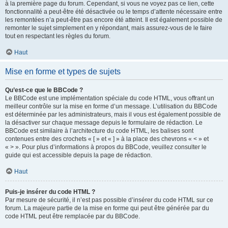
à la première page du forum. Cependant, si vous ne voyez pas ce lien, cette
fonctionnalité a peut-être été désactivée ou le temps d’attente nécessaire entre
les remontées n’a peut-être pas encore été atteint. Il est également possible de
remonter le sujet simplement en y répondant, mais assurez-vous de le faire
tout en respectant les règles du forum.
Haut
Mise en forme et types de sujets
Qu’est-ce que le BBCode ?
Le BBCode est une implémentation spéciale du code HTML, vous offrant un
meilleur contrôle sur la mise en forme d’un message. L’utilisation du BBCode
est déterminée par les administrateurs, mais il vous est également possible de
la désactiver sur chaque message depuis le formulaire de rédaction. Le
BBCode est similaire à l’architecture du code HTML, les balises sont
contenues entre des crochets « [ » et « ] » à la place des chevrons « < » et
« > ». Pour plus d’informations à propos du BBCode, veuillez consulter le
guide qui est accessible depuis la page de rédaction.
Haut
Puis-je insérer du code HTML ?
Par mesure de sécurité, il n’est pas possible d’insérer du code HTML sur ce
forum. La majeure partie de la mise en forme qui peut être générée par du
code HTML peut être remplacée par du BBCode.