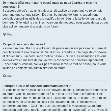
Je m’étais déjà inscrit par le passé mais ne peux à présent plus me
connecter ?!
Il est possible qu’un administrateur ait désactivé ou supprimé votre compte
pour une quelconque raison. De plus, beaucoup de forums suppriment
périodiquement les utilisateurs inactifs afin de réduire la taille de leur base de
données. Si tel était le cas, inscrivez-vous de nouveau et essayez de participer
plus activement aux discussions du forum.
Haut
J’ai perdu mon mot de passe !
Pas de panique ! Bien que votre mot de passe ne puisse pas être récupéré, il
peut facilement être réinitialisé. Veuillez vous rendre sur la page de connexion
et cliquer sur « J’ai perdu mon mot de passe ». Suivez les instructions et vous
devriez être en mesure de pouvoir vous connecter de nouveau rapidement.
Cependant, si vous ne pouvez pas réinitialiser votre mot de passe, nous vous
invitons à contacter un administrateur du forum.
Haut
Pourquoi suis-je déconnecté automatiquement ?
Si vous ne cochez pas la case « Se souvenir de moi » lors de votre connexion
au forum, vous ne resterez connecté que pour une période prédéfinie. Cela
permet d’éviter que votre compte soit utilisé par quelqu’un d’autre. Pour rester
connecté, veuillez cocher la case « Se souvenir de moi » lors de votre
connexion au forum. Ceci n’est pas recommandé si vous accédez au forum
depuis un ordinateur public, comme une librairie, un cybercafé, une université,