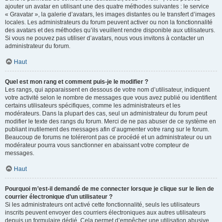
ajouter un avatar en utilisant une des quatre méthodes suivantes : le service
« Gravatar », la galerie d’avatars, les images distantes ou le transfert d’images
locales. Les administrateurs du forum peuvent activer ou non la fonctionnalité
des avatars et des méthodes qu’ils veuillent rendre disponible aux utilisateurs.
Si vous ne pouvez pas utiliser d’avatars, nous vous invitons à contacter un
administrateur du forum.
Haut
Quel est mon rang et comment puis-je le modifier ?
Les rangs, qui apparaissent en dessous de votre nom d’utilisateur, indiquent
votre activité selon le nombre de messages que vous avez publié ou identifient
certains utilisateurs spécifiques, comme les administrateurs et les
modérateurs. Dans la plupart des cas, seul un administrateur du forum peut
modifier le texte des rangs du forum. Merci de ne pas abuser de ce système en
publiant inutilement des messages afin d’augmenter votre rang sur le forum.
Beaucoup de forums ne toléreront pas ce procédé et un administrateur ou un
modérateur pourra vous sanctionner en abaissant votre compteur de
messages.
Haut
Pourquoi m’est-il demandé de me connecter lorsque je clique sur le lien de
courrier électronique d’un utilisateur ?
Si les administrateurs ont activé cette fonctionnalité, seuls les utilisateurs
inscrits peuvent envoyer des courriers électroniques aux autres utilisateurs
depuis un formulaire dédié. Cela permet d’empêcher une utilisation abusive