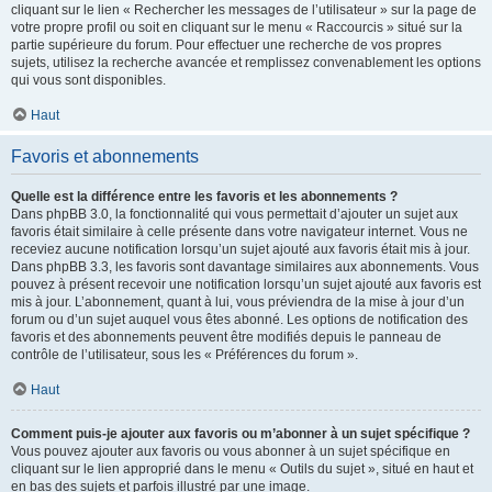
cliquant sur le lien « Rechercher les messages de l’utilisateur » sur la page de
votre propre profil ou soit en cliquant sur le menu « Raccourcis » situé sur la
partie supérieure du forum. Pour effectuer une recherche de vos propres
sujets, utilisez la recherche avancée et remplissez convenablement les options
qui vous sont disponibles.
Haut
Favoris et abonnements
Quelle est la différence entre les favoris et les abonnements ?
Dans phpBB 3.0, la fonctionnalité qui vous permettait d’ajouter un sujet aux
favoris était similaire à celle présente dans votre navigateur internet. Vous ne
receviez aucune notification lorsqu’un sujet ajouté aux favoris était mis à jour.
Dans phpBB 3.3, les favoris sont davantage similaires aux abonnements. Vous
pouvez à présent recevoir une notification lorsqu’un sujet ajouté aux favoris est
mis à jour. L’abonnement, quant à lui, vous préviendra de la mise à jour d’un
forum ou d’un sujet auquel vous êtes abonné. Les options de notification des
favoris et des abonnements peuvent être modifiés depuis le panneau de
contrôle de l’utilisateur, sous les « Préférences du forum ».
Haut
Comment puis-je ajouter aux favoris ou m’abonner à un sujet spécifique ?
Vous pouvez ajouter aux favoris ou vous abonner à un sujet spécifique en
cliquant sur le lien approprié dans le menu « Outils du sujet », situé en haut et
en bas des sujets et parfois illustré par une image.