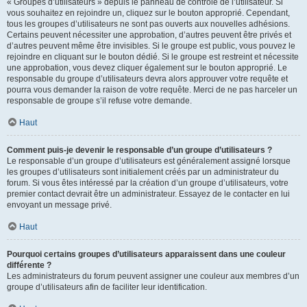
« Groupes d’utilisateurs » depuis le panneau de contrôle de l’utilisateur. Si
vous souhaitez en rejoindre un, cliquez sur le bouton approprié. Cependant,
tous les groupes d’utilisateurs ne sont pas ouverts aux nouvelles adhésions.
Certains peuvent nécessiter une approbation, d’autres peuvent être privés et
d’autres peuvent même être invisibles. Si le groupe est public, vous pouvez le
rejoindre en cliquant sur le bouton dédié. Si le groupe est restreint et nécessite
une approbation, vous devez cliquer également sur le bouton approprié. Le
responsable du groupe d’utilisateurs devra alors approuver votre requête et
pourra vous demander la raison de votre requête. Merci de ne pas harceler un
responsable de groupe s’il refuse votre demande.
Haut
Comment puis-je devenir le responsable d’un groupe d’utilisateurs ?
Le responsable d’un groupe d’utilisateurs est généralement assigné lorsque
les groupes d’utilisateurs sont initialement créés par un administrateur du
forum. Si vous êtes intéressé par la création d’un groupe d’utilisateurs, votre
premier contact devrait être un administrateur. Essayez de le contacter en lui
envoyant un message privé.
Haut
Pourquoi certains groupes d’utilisateurs apparaissent dans une couleur
différente ?
Les administrateurs du forum peuvent assigner une couleur aux membres d’un
groupe d’utilisateurs afin de faciliter leur identification.