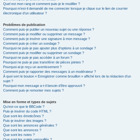
Quel est mon rang et comment puis-je le modifier ?
Pourquoi m’est-il demandé de me connecter lorsque je clique sur le lien de courrier
électronique d’un utilisateur ?
Problèmes de publication
Comment puis-je publier un nouveau sujet ou une réponse ?
Comment puis-je modifier ou supprimer un message ?
Comment puis-je insérer une signature à mon message ?
Comment puis-je créer un sondage ?
Pourquoi ne puis-je pas ajouter plus d’options à un sondage ?
Comment puis-je modifier ou supprimer un sondage ?
Pourquoi ne puis-je pas accéder à un forum ?
Pourquoi ne puis-je pas transférer de pièces jointes ?
Pourquoi ai-je reçu un avertissement ?
Comment puis-je rapporter des messages à un modérateur ?
À quoi sert le bouton « Enregistrer comme brouillon » affiché lors de la rédaction d’un
sujet ?
Pourquoi mon message a-t-il besoin d’être approuvé ?
Comment puis-je remonter mes sujets ?
Mise en forme et types de sujets
Qu’est-ce que le BBCode ?
Puis-je insérer du code HTML ?
Que sont les émoticônes ?
Puis-je insérer des images ?
Que sont les annonces générales ?
Que sont les annonces ?
Que sont les notes ?
Que sont les sujets verrouillés ?