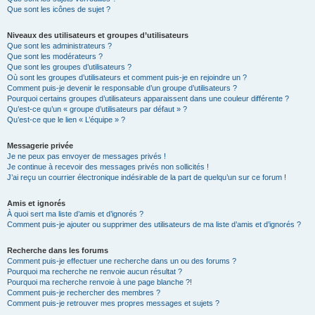
Que sont les icônes de sujet ?
Niveaux des utilisateurs et groupes d’utilisateurs
Que sont les administrateurs ?
Que sont les modérateurs ?
Que sont les groupes d’utilisateurs ?
Où sont les groupes d’utilisateurs et comment puis-je en rejoindre un ?
Comment puis-je devenir le responsable d’un groupe d’utilisateurs ?
Pourquoi certains groupes d’utilisateurs apparaissent dans une couleur différente ?
Qu’est-ce qu’un « groupe d’utilisateurs par défaut » ?
Qu’est-ce que le lien « L’équipe » ?
Messagerie privée
Je ne peux pas envoyer de messages privés !
Je continue à recevoir des messages privés non sollicités !
J’ai reçu un courrier électronique indésirable de la part de quelqu’un sur ce forum !
Amis et ignorés
À quoi sert ma liste d’amis et d’ignorés ?
Comment puis-je ajouter ou supprimer des utilisateurs de ma liste d’amis et d’ignorés ?
Recherche dans les forums
Comment puis-je effectuer une recherche dans un ou des forums ?
Pourquoi ma recherche ne renvoie aucun résultat ?
Pourquoi ma recherche renvoie à une page blanche ?!
Comment puis-je rechercher des membres ?
Comment puis-je retrouver mes propres messages et sujets ?