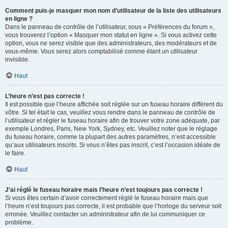
Comment puis-je masquer mon nom d’utilisateur de la liste des utilisateurs
en ligne ?
Dans le panneau de contrôle de l’utilisateur, sous « Préférences du forum »,
vous trouverez l’option « Masquer mon statut en ligne ». Si vous activez cette
option, vous ne serez visible que des administrateurs, des modérateurs et de
vous-même. Vous serez alors comptabilisé comme étant un utilisateur
invisible.
Haut
L’heure n’est pas correcte !
Il est possible que l’heure affichée soit réglée sur un fuseau horaire différent du
vôtre. Si tel était le cas, veuillez vous rendre dans le panneau de contrôle de
l’utilisateur et régler le fuseau horaire afin de trouver votre zone adéquate, par
exemple Londres, Paris, New York, Sydney, etc. Veuillez noter que le réglage
du fuseau horaire, comme la plupart des autres paramètres, n’est accessible
qu’aux utilisateurs inscrits. Si vous n’êtes pas inscrit, c’est l’occasion idéale de
le faire.
Haut
J’ai réglé le fuseau horaire mais l’heure n’est toujours pas correcte !
Si vous êtes certain d’avoir correctement réglé le fuseau horaire mais que
l’heure n’est toujours pas correcte, il est probable que l’horloge du serveur soit
erronée. Veuillez contacter un administrateur afin de lui communiquer ce
problème.