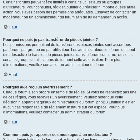
Certains forums peuvent être limités à certains utilisateurs ou groupes
d’utilisateurs. Pour consulter, rédiger, publier ou réaliser n’importe quelle autre
action, vous avez besoin des permissions adéquates. Essayez de contacter un
modérateur ou un administrateur du forum afin de lui demander un accès.
Haut
Pourquoi ne puis-je pas transférer de pièces jointes ?
Les permissions permettant de transférer des pièces jointes sont accordées
par forum, par groupe ou par utilisateur. Les administrateurs du forum ont peut-
être désactivé le transfert de pièces jointes dans le forum concerné, ou seuls
certains groupes d’utilisateurs détiennent cette autorisation. Pour plus
d’informations, veuillez contacter un administrateur du forum.
Haut
Pourquoi ai-je reçu un avertissement ?
Chaque forum a son propre ensemble de règles. Si vous ne respectez pas une
de ces règles, vous recevrez un avertissement. Veuillez noter que cette
décision n’appartient qu’aux administrateurs du forum, phpBB Limited n’est en
aucun cas responsable du règlement instauré sur cet espace. Pour plus
d’informations, veuillez contacter un administrateur du forum.
Haut
Comment puis-je rapporter des messages à un modérateur ?
Si les administrateurs du forum ont activé cette fonctionnalité, un bouton dédié