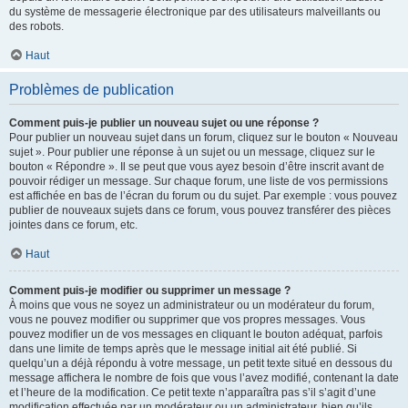
du système de messagerie électronique par des utilisateurs malveillants ou
des robots.
Haut
Problèmes de publication
Comment puis-je publier un nouveau sujet ou une réponse ?
Pour publier un nouveau sujet dans un forum, cliquez sur le bouton « Nouveau
sujet ». Pour publier une réponse à un sujet ou un message, cliquez sur le
bouton « Répondre ». Il se peut que vous ayez besoin d’être inscrit avant de
pouvoir rédiger un message. Sur chaque forum, une liste de vos permissions
est affichée en bas de l’écran du forum ou du sujet. Par exemple : vous pouvez
publier de nouveaux sujets dans ce forum, vous pouvez transférer des pièces
jointes dans ce forum, etc.
Haut
Comment puis-je modifier ou supprimer un message ?
À moins que vous ne soyez un administrateur ou un modérateur du forum,
vous ne pouvez modifier ou supprimer que vos propres messages. Vous
pouvez modifier un de vos messages en cliquant le bouton adéquat, parfois
dans une limite de temps après que le message initial ait été publié. Si
quelqu’un a déjà répondu à votre message, un petit texte situé en dessous du
message affichera le nombre de fois que vous l’avez modifié, contenant la date
et l’heure de la modification. Ce petit texte n’apparaîtra pas s’il s’agit d’une
modification effectuée par un modérateur ou un administrateur, bien qu’ils