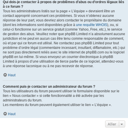
Qui dois-je contacter à propos de problèmes d’abus ou d’ordres légaux liés
à ce forum ?
Tous les administrateurs listés sur la page « L’équipe » devraient être un
contact approprié concernant ces problèmes. Si vous n’obtenez aucune
réponse de leur part, vous devriez alors contacter le propriétaire du domaine
(dont les informations sont disponibles grâce à
une requête WHOIS
), ou, si
celui-ci fonctionne sur un service gratuit (comme Yahoo, Free, etc.), le service
de gestion des abus. Veuillez noter que phpBB Limited n’a absolument aucune
juridiction et ne peut en aucun cas être tenu comme responsable de comment,
où et par qui ce forum est utilisé. Ne contactez pas phpBB Limited pour tout
problème d’ordre légal (commentaire incessant, insultant, diffamatoire, etc.) qui
ne sont pas directement reliés avec le site internet de phpBB.com ou le logiciel
phpBB en lui-même. Si vous envoyez un courrier électronique à phpBB
Limited à propos d’une utilisation de tierce partie de ce logiciel, attendez-vous
à une réponse laconique ou à ne pas recevoir de réponse.
Haut
Comment puis-je contacter un administrateur du forum ?
Tous les utilisateurs du forum peuvent utiliser le formulaire disponible sur le
lien « Nous contacter » si cette fonctionnalité a été activée par les
administrateurs du forum.
Les membres du forum peuvent également utiliser le lien « L’équipe ».
Haut
Aller