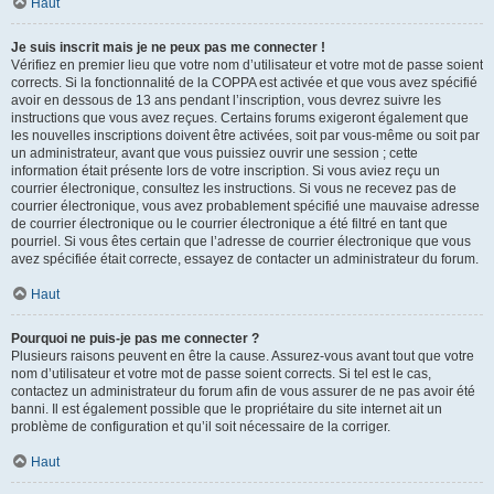
Haut
Je suis inscrit mais je ne peux pas me connecter !
Vérifiez en premier lieu que votre nom d’utilisateur et votre mot de passe soient
corrects. Si la fonctionnalité de la COPPA est activée et que vous avez spécifié
avoir en dessous de 13 ans pendant l’inscription, vous devrez suivre les
instructions que vous avez reçues. Certains forums exigeront également que
les nouvelles inscriptions doivent être activées, soit par vous-même ou soit par
un administrateur, avant que vous puissiez ouvrir une session ; cette
information était présente lors de votre inscription. Si vous aviez reçu un
courrier électronique, consultez les instructions. Si vous ne recevez pas de
courrier électronique, vous avez probablement spécifié une mauvaise adresse
de courrier électronique ou le courrier électronique a été filtré en tant que
pourriel. Si vous êtes certain que l’adresse de courrier électronique que vous
avez spécifiée était correcte, essayez de contacter un administrateur du forum.
Haut
Pourquoi ne puis-je pas me connecter ?
Plusieurs raisons peuvent en être la cause. Assurez-vous avant tout que votre
nom d’utilisateur et votre mot de passe soient corrects. Si tel est le cas,
contactez un administrateur du forum afin de vous assurer de ne pas avoir été
banni. Il est également possible que le propriétaire du site internet ait un
problème de configuration et qu’il soit nécessaire de la corriger.
Haut