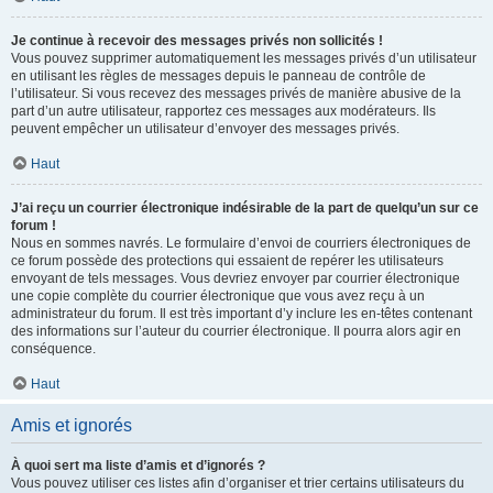
Je continue à recevoir des messages privés non sollicités !
Vous pouvez supprimer automatiquement les messages privés d’un utilisateur
en utilisant les règles de messages depuis le panneau de contrôle de
l’utilisateur. Si vous recevez des messages privés de manière abusive de la
part d’un autre utilisateur, rapportez ces messages aux modérateurs. Ils
peuvent empêcher un utilisateur d’envoyer des messages privés.
Haut
J’ai reçu un courrier électronique indésirable de la part de quelqu’un sur ce
forum !
Nous en sommes navrés. Le formulaire d’envoi de courriers électroniques de
ce forum possède des protections qui essaient de repérer les utilisateurs
envoyant de tels messages. Vous devriez envoyer par courrier électronique
une copie complète du courrier électronique que vous avez reçu à un
administrateur du forum. Il est très important d’y inclure les en-têtes contenant
des informations sur l’auteur du courrier électronique. Il pourra alors agir en
conséquence.
Haut
Amis et ignorés
À quoi sert ma liste d’amis et d’ignorés ?
Vous pouvez utiliser ces listes afin d’organiser et trier certains utilisateurs du