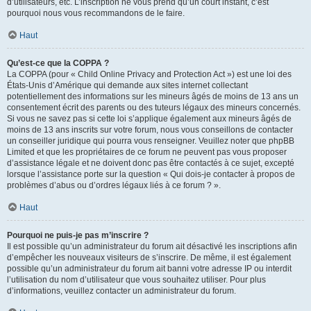
d’utilisateurs, etc. L’inscription ne vous prend qu’un court instant, c’est
pourquoi nous vous recommandons de le faire.
Haut
Qu’est-ce que la COPPA ?
La COPPA (pour « Child Online Privacy and Protection Act ») est une loi des
États-Unis d’Amérique qui demande aux sites internet collectant
potentiellement des informations sur les mineurs âgés de moins de 13 ans un
consentement écrit des parents ou des tuteurs légaux des mineurs concernés.
Si vous ne savez pas si cette loi s’applique également aux mineurs âgés de
moins de 13 ans inscrits sur votre forum, nous vous conseillons de contacter
un conseiller juridique qui pourra vous renseigner. Veuillez noter que phpBB
Limited et que les propriétaires de ce forum ne peuvent pas vous proposer
d’assistance légale et ne doivent donc pas être contactés à ce sujet, excepté
lorsque l’assistance porte sur la question « Qui dois-je contacter à propos de
problèmes d’abus ou d’ordres légaux liés à ce forum ? ».
Haut
Pourquoi ne puis-je pas m’inscrire ?
Il est possible qu’un administrateur du forum ait désactivé les inscriptions afin
d’empêcher les nouveaux visiteurs de s’inscrire. De même, il est également
possible qu’un administrateur du forum ait banni votre adresse IP ou interdit
l’utilisation du nom d’utilisateur que vous souhaitez utiliser. Pour plus
d’informations, veuillez contacter un administrateur du forum.