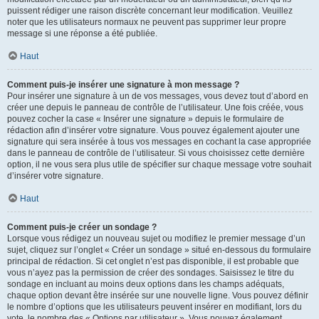
puissent rédiger une raison discrète concernant leur modification. Veuillez
noter que les utilisateurs normaux ne peuvent pas supprimer leur propre
message si une réponse a été publiée.
Haut
Comment puis-je insérer une signature à mon message ?
Pour insérer une signature à un de vos messages, vous devez tout d’abord en
créer une depuis le panneau de contrôle de l’utilisateur. Une fois créée, vous
pouvez cocher la case « Insérer une signature » depuis le formulaire de
rédaction afin d’insérer votre signature. Vous pouvez également ajouter une
signature qui sera insérée à tous vos messages en cochant la case appropriée
dans le panneau de contrôle de l’utilisateur. Si vous choisissez cette dernière
option, il ne vous sera plus utile de spécifier sur chaque message votre souhait
d’insérer votre signature.
Haut
Comment puis-je créer un sondage ?
Lorsque vous rédigez un nouveau sujet ou modifiez le premier message d’un
sujet, cliquez sur l’onglet « Créer un sondage » situé en-dessous du formulaire
principal de rédaction. Si cet onglet n’est pas disponible, il est probable que
vous n’ayez pas la permission de créer des sondages. Saisissez le titre du
sondage en incluant au moins deux options dans les champs adéquats,
chaque option devant être insérée sur une nouvelle ligne. Vous pouvez définir
le nombre d’options que les utilisateurs peuvent insérer en modifiant, lors du
vote, le nombre des « Options par utilisateur ». Vous pouvez également