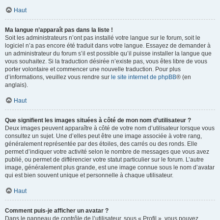
Haut
Ma langue n’apparaît pas dans la liste !
Soit les administrateurs n’ont pas installé votre langue sur le forum, soit le
logiciel n’a pas encore été traduit dans votre langue. Essayez de demander à
un administrateur du forum s’il est possible qu’il puisse installer la langue que
vous souhaitez. Si la traduction désirée n’existe pas, vous êtes libre de vous
porter volontaire et commencer une nouvelle traduction. Pour plus
d’informations, veuillez vous rendre sur
le site internet de phpBB
® (en
anglais).
Haut
Que signifient les images situées à côté de mon nom d’utilisateur ?
Deux images peuvent apparaître à côté de votre nom d’utilisateur lorsque vous
consultez un sujet. Une d’elles peut être une image associée à votre rang,
généralement représentée par des étoiles, des carrés ou des ronds. Elle
permet d’indiquer votre activité selon le nombre de messages que vous avez
publié, ou permet de différencier votre statut particulier sur le forum. L’autre
image, généralement plus grande, est une image connue sous le nom d’avatar
qui est bien souvent unique et personnelle à chaque utilisateur.
Haut
Comment puis-je afficher un avatar ?
Dans le panneau de contrôle de l’utilisateur, sous « Profil », vous pouvez