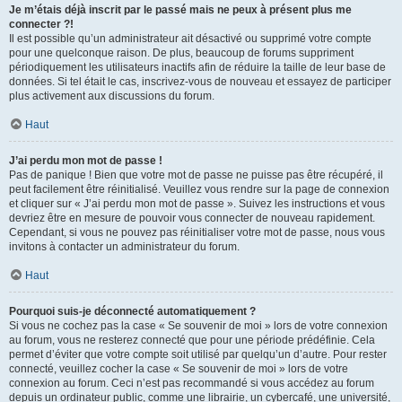
Je m’étais déjà inscrit par le passé mais ne peux à présent plus me
connecter ?!
Il est possible qu’un administrateur ait désactivé ou supprimé votre compte
pour une quelconque raison. De plus, beaucoup de forums suppriment
périodiquement les utilisateurs inactifs afin de réduire la taille de leur base de
données. Si tel était le cas, inscrivez-vous de nouveau et essayez de participer
plus activement aux discussions du forum.
Haut
J’ai perdu mon mot de passe !
Pas de panique ! Bien que votre mot de passe ne puisse pas être récupéré, il
peut facilement être réinitialisé. Veuillez vous rendre sur la page de connexion
et cliquer sur « J’ai perdu mon mot de passe ». Suivez les instructions et vous
devriez être en mesure de pouvoir vous connecter de nouveau rapidement.
Cependant, si vous ne pouvez pas réinitialiser votre mot de passe, nous vous
invitons à contacter un administrateur du forum.
Haut
Pourquoi suis-je déconnecté automatiquement ?
Si vous ne cochez pas la case « Se souvenir de moi » lors de votre connexion
au forum, vous ne resterez connecté que pour une période prédéfinie. Cela
permet d’éviter que votre compte soit utilisé par quelqu’un d’autre. Pour rester
connecté, veuillez cocher la case « Se souvenir de moi » lors de votre
connexion au forum. Ceci n’est pas recommandé si vous accédez au forum
depuis un ordinateur public, comme une librairie, un cybercafé, une université,