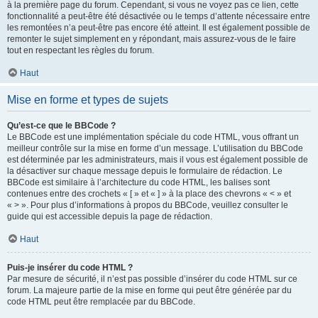
à la première page du forum. Cependant, si vous ne voyez pas ce lien, cette
fonctionnalité a peut-être été désactivée ou le temps d’attente nécessaire entre
les remontées n’a peut-être pas encore été atteint. Il est également possible de
remonter le sujet simplement en y répondant, mais assurez-vous de le faire
tout en respectant les règles du forum.
Haut
Mise en forme et types de sujets
Qu’est-ce que le BBCode ?
Le BBCode est une implémentation spéciale du code HTML, vous offrant un
meilleur contrôle sur la mise en forme d’un message. L’utilisation du BBCode
est déterminée par les administrateurs, mais il vous est également possible de
la désactiver sur chaque message depuis le formulaire de rédaction. Le
BBCode est similaire à l’architecture du code HTML, les balises sont
contenues entre des crochets « [ » et « ] » à la place des chevrons « < » et
« > ». Pour plus d’informations à propos du BBCode, veuillez consulter le
guide qui est accessible depuis la page de rédaction.
Haut
Puis-je insérer du code HTML ?
Par mesure de sécurité, il n’est pas possible d’insérer du code HTML sur ce
forum. La majeure partie de la mise en forme qui peut être générée par du
code HTML peut être remplacée par du BBCode.