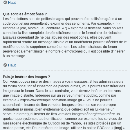
Haut
Que sont les émoticônes ?
Les émoticônes sont de petites images qui peuvent être utilisées grâce à un
code court et qui permettent d’exprimer des sentiments. Par exemple, « :) »
exprime la joie, alors qu’au contraire, « :( » exprime la tristesse. Vous pouvez
consulter la liste complète des émoticônes depuis le formulaire de rédaction.
Essayez cependant de ne pas abuser des émoticônes, elles peuvent
rapidement rendre un message illisible et un modérateur pourrait décider de le
modifier ou de le supprimer complètement. Les administrateurs du forum
peuvent également limiter le nombre d’émoticônes qu’il est possible d’insérer
à un message.
Haut
Puis-je insérer des images ?
Oui, vous pouvez insérer des images à vos messages. Si les administrateurs
du forum ont autorisé l’insertion de pièces jointes, vous pourrez transférer des
images sur le forum. Dans le cas contraire, vous devrez insérer un lien vers
une image distante, hébergée sur un serveur internet public, comme par
exemple « http://www.exemple.com/mon-image.gif ». Vous ne pourrez
cependant ni insérer de lien vers des images présentes sur votre propre
ordinateur (à moins, bien évidemment, que celui-ci soit en lui-même un
serveur internet), ni insérer de lien vers des images hébergées derrière un
quelconque système d’authentification, comme par exemple les services de
messagerie électronique de Outlook ou de Yahoo, les sites protégés par un
mot de passe, etc. Pour insérer une image, utilisez la balise BBCode « [img] ».