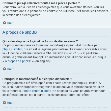
Comment puis-je retrouver toutes mes pièces jointes ?
Pour retrouver la liste des pièces jointes que vous avez transférées, veuillez
vous rendre dans le panneau de contrôle de l’utilisateur et suivre les liens vers
la section des pièces jointes.
Haut
À propos de phpBB
Qui a développé ce logiciel de forum de discussions ?
Ce programme (dans sa forme non modifiée) est produit et distribué par
phpBB Limited
, qui en est le légitime propriétaire. Il est rendu accessible sous
la « Licence Publique Générale GNU version 2 (GPL-2.0) » et peut être
distribué gratuitement. Pour plus d’informations, veuillez consulter la rubrique
«
À propos de phpBB
» (en anglais).
Haut
Pourquoi la fonctionnalité X n’est pas disponible ?
Ce programme a été développé et mis sous licence par phpBB Limited. Si
vous souhaitez proposer l’intégration d’une nouvelle fonctionnalité, veuillez
vous rendre sur
notre centre d’idées
(en anglais) où vous pourrez voter pour
les idées soumises par d’autres utilisateurs et suggérer les vôtres.
Haut