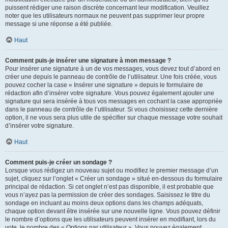
puissent rédiger une raison discrète concernant leur modification. Veuillez
noter que les utilisateurs normaux ne peuvent pas supprimer leur propre
message si une réponse a été publiée.
Haut
Comment puis-je insérer une signature à mon message ?
Pour insérer une signature à un de vos messages, vous devez tout d’abord en
créer une depuis le panneau de contrôle de l’utilisateur. Une fois créée, vous
pouvez cocher la case « Insérer une signature » depuis le formulaire de
rédaction afin d’insérer votre signature. Vous pouvez également ajouter une
signature qui sera insérée à tous vos messages en cochant la case appropriée
dans le panneau de contrôle de l’utilisateur. Si vous choisissez cette dernière
option, il ne vous sera plus utile de spécifier sur chaque message votre souhait
d’insérer votre signature.
Haut
Comment puis-je créer un sondage ?
Lorsque vous rédigez un nouveau sujet ou modifiez le premier message d’un
sujet, cliquez sur l’onglet « Créer un sondage » situé en-dessous du formulaire
principal de rédaction. Si cet onglet n’est pas disponible, il est probable que
vous n’ayez pas la permission de créer des sondages. Saisissez le titre du
sondage en incluant au moins deux options dans les champs adéquats,
chaque option devant être insérée sur une nouvelle ligne. Vous pouvez définir
le nombre d’options que les utilisateurs peuvent insérer en modifiant, lors du
vote, le nombre des « Options par utilisateur ». Vous pouvez également