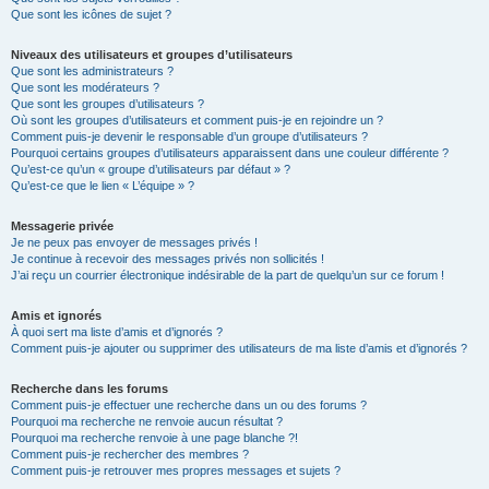
Que sont les icônes de sujet ?
Niveaux des utilisateurs et groupes d’utilisateurs
Que sont les administrateurs ?
Que sont les modérateurs ?
Que sont les groupes d’utilisateurs ?
Où sont les groupes d’utilisateurs et comment puis-je en rejoindre un ?
Comment puis-je devenir le responsable d’un groupe d’utilisateurs ?
Pourquoi certains groupes d’utilisateurs apparaissent dans une couleur différente ?
Qu’est-ce qu’un « groupe d’utilisateurs par défaut » ?
Qu’est-ce que le lien « L’équipe » ?
Messagerie privée
Je ne peux pas envoyer de messages privés !
Je continue à recevoir des messages privés non sollicités !
J’ai reçu un courrier électronique indésirable de la part de quelqu’un sur ce forum !
Amis et ignorés
À quoi sert ma liste d’amis et d’ignorés ?
Comment puis-je ajouter ou supprimer des utilisateurs de ma liste d’amis et d’ignorés ?
Recherche dans les forums
Comment puis-je effectuer une recherche dans un ou des forums ?
Pourquoi ma recherche ne renvoie aucun résultat ?
Pourquoi ma recherche renvoie à une page blanche ?!
Comment puis-je rechercher des membres ?
Comment puis-je retrouver mes propres messages et sujets ?