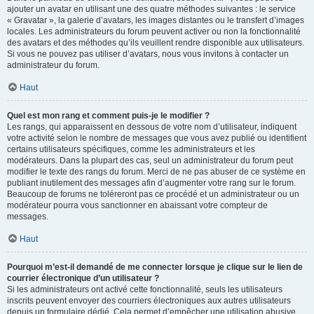
ajouter un avatar en utilisant une des quatre méthodes suivantes : le service
« Gravatar », la galerie d’avatars, les images distantes ou le transfert d’images
locales. Les administrateurs du forum peuvent activer ou non la fonctionnalité
des avatars et des méthodes qu’ils veuillent rendre disponible aux utilisateurs.
Si vous ne pouvez pas utiliser d’avatars, nous vous invitons à contacter un
administrateur du forum.
Haut
Quel est mon rang et comment puis-je le modifier ?
Les rangs, qui apparaissent en dessous de votre nom d’utilisateur, indiquent
votre activité selon le nombre de messages que vous avez publié ou identifient
certains utilisateurs spécifiques, comme les administrateurs et les
modérateurs. Dans la plupart des cas, seul un administrateur du forum peut
modifier le texte des rangs du forum. Merci de ne pas abuser de ce système en
publiant inutilement des messages afin d’augmenter votre rang sur le forum.
Beaucoup de forums ne toléreront pas ce procédé et un administrateur ou un
modérateur pourra vous sanctionner en abaissant votre compteur de
messages.
Haut
Pourquoi m’est-il demandé de me connecter lorsque je clique sur le lien de
courrier électronique d’un utilisateur ?
Si les administrateurs ont activé cette fonctionnalité, seuls les utilisateurs
inscrits peuvent envoyer des courriers électroniques aux autres utilisateurs
depuis un formulaire dédié. Cela permet d’empêcher une utilisation abusive