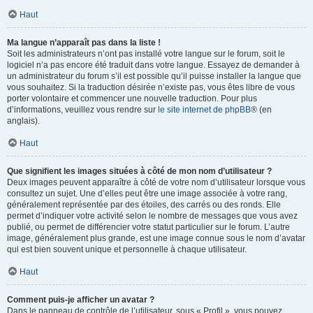
Haut
Ma langue n’apparaît pas dans la liste !
Soit les administrateurs n’ont pas installé votre langue sur le forum, soit le
logiciel n’a pas encore été traduit dans votre langue. Essayez de demander à
un administrateur du forum s’il est possible qu’il puisse installer la langue que
vous souhaitez. Si la traduction désirée n’existe pas, vous êtes libre de vous
porter volontaire et commencer une nouvelle traduction. Pour plus
d’informations, veuillez vous rendre sur
le site internet de phpBB
® (en
anglais).
Haut
Que signifient les images situées à côté de mon nom d’utilisateur ?
Deux images peuvent apparaître à côté de votre nom d’utilisateur lorsque vous
consultez un sujet. Une d’elles peut être une image associée à votre rang,
généralement représentée par des étoiles, des carrés ou des ronds. Elle
permet d’indiquer votre activité selon le nombre de messages que vous avez
publié, ou permet de différencier votre statut particulier sur le forum. L’autre
image, généralement plus grande, est une image connue sous le nom d’avatar
qui est bien souvent unique et personnelle à chaque utilisateur.
Haut
Comment puis-je afficher un avatar ?
Dans le panneau de contrôle de l’utilisateur, sous « Profil », vous pouvez