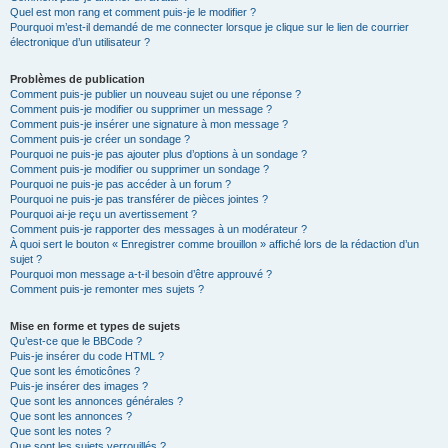
Quel est mon rang et comment puis-je le modifier ?
Pourquoi m’est-il demandé de me connecter lorsque je clique sur le lien de courrier
électronique d’un utilisateur ?
Problèmes de publication
Comment puis-je publier un nouveau sujet ou une réponse ?
Comment puis-je modifier ou supprimer un message ?
Comment puis-je insérer une signature à mon message ?
Comment puis-je créer un sondage ?
Pourquoi ne puis-je pas ajouter plus d’options à un sondage ?
Comment puis-je modifier ou supprimer un sondage ?
Pourquoi ne puis-je pas accéder à un forum ?
Pourquoi ne puis-je pas transférer de pièces jointes ?
Pourquoi ai-je reçu un avertissement ?
Comment puis-je rapporter des messages à un modérateur ?
À quoi sert le bouton « Enregistrer comme brouillon » affiché lors de la rédaction d’un
sujet ?
Pourquoi mon message a-t-il besoin d’être approuvé ?
Comment puis-je remonter mes sujets ?
Mise en forme et types de sujets
Qu’est-ce que le BBCode ?
Puis-je insérer du code HTML ?
Que sont les émoticônes ?
Puis-je insérer des images ?
Que sont les annonces générales ?
Que sont les annonces ?
Que sont les notes ?
Que sont les sujets verrouillés ?