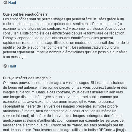
Haut
Que sont les émoticônes ?
Les émoticônes sont de petites images qui peuvent être utilisées grâce à un
code court et qui permettent d’exprimer des sentiments. Par exemple, « :) »
exprime la joie, alors qu’au contraire, « :( » exprime la tristesse. Vous pouvez
consulter la liste complète des émoticônes depuis le formulaire de rédaction.
Essayez cependant de ne pas abuser des émoticônes, elles peuvent
rapidement rendre un message illisible et un modérateur pourrait décider de le
modifier ou de le supprimer complètement. Les administrateurs du forum
peuvent également limiter le nombre d’émoticônes qu’il est possible d’insérer
à un message.
Haut
Puis-je insérer des images ?
Oui, vous pouvez insérer des images à vos messages. Si les administrateurs
du forum ont autorisé l’insertion de pièces jointes, vous pourrez transférer des
images sur le forum. Dans le cas contraire, vous devrez insérer un lien vers
une image distante, hébergée sur un serveur internet public, comme par
exemple « http://www.exemple.com/mon-image.gif ». Vous ne pourrez
cependant ni insérer de lien vers des images présentes sur votre propre
ordinateur (à moins, bien évidemment, que celui-ci soit en lui-même un
serveur internet), ni insérer de lien vers des images hébergées derrière un
quelconque système d’authentification, comme par exemple les services de
messagerie électronique de Outlook ou de Yahoo, les sites protégés par un
mot de passe, etc. Pour insérer une image, utilisez la balise BBCode « [img] ».