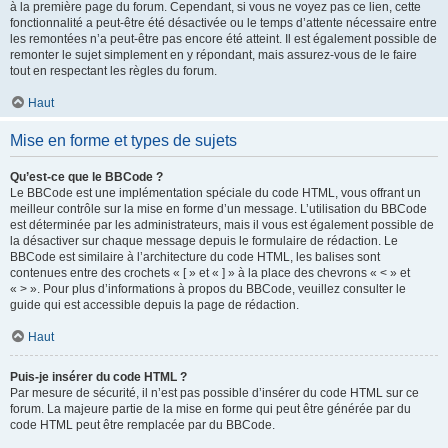
à la première page du forum. Cependant, si vous ne voyez pas ce lien, cette
fonctionnalité a peut-être été désactivée ou le temps d’attente nécessaire entre
les remontées n’a peut-être pas encore été atteint. Il est également possible de
remonter le sujet simplement en y répondant, mais assurez-vous de le faire
tout en respectant les règles du forum.
Haut
Mise en forme et types de sujets
Qu’est-ce que le BBCode ?
Le BBCode est une implémentation spéciale du code HTML, vous offrant un
meilleur contrôle sur la mise en forme d’un message. L’utilisation du BBCode
est déterminée par les administrateurs, mais il vous est également possible de
la désactiver sur chaque message depuis le formulaire de rédaction. Le
BBCode est similaire à l’architecture du code HTML, les balises sont
contenues entre des crochets « [ » et « ] » à la place des chevrons « < » et
« > ». Pour plus d’informations à propos du BBCode, veuillez consulter le
guide qui est accessible depuis la page de rédaction.
Haut
Puis-je insérer du code HTML ?
Par mesure de sécurité, il n’est pas possible d’insérer du code HTML sur ce
forum. La majeure partie de la mise en forme qui peut être générée par du
code HTML peut être remplacée par du BBCode.