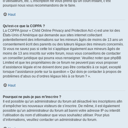
d’utilisateurs, etc. L’inscription ne vous prend qu’un court instant, c’est
pourquoi nous vous recommandons de le faire.
Haut
Qu’est-ce que la COPPA ?
La COPPA (pour « Child Online Privacy and Protection Act ») est une loi des
États-Unis d’Amérique qui demande aux sites internet collectant
potentiellement des informations sur les mineurs âgés de moins de 13 ans un
consentement écrit des parents ou des tuteurs légaux des mineurs concernés.
Si vous ne savez pas si cette loi s’applique également aux mineurs âgés de
moins de 13 ans inscrits sur votre forum, nous vous conseillons de contacter
un conseiller juridique qui pourra vous renseigner. Veuillez noter que phpBB
Limited et que les propriétaires de ce forum ne peuvent pas vous proposer
d’assistance légale et ne doivent donc pas être contactés à ce sujet, excepté
lorsque l’assistance porte sur la question « Qui dois-je contacter à propos de
problèmes d’abus ou d’ordres légaux liés à ce forum ? ».
Haut
Pourquoi ne puis-je pas m’inscrire ?
Il est possible qu’un administrateur du forum ait désactivé les inscriptions afin
d’empêcher les nouveaux visiteurs de s’inscrire. De même, il est également
possible qu’un administrateur du forum ait banni votre adresse IP ou interdit
l’utilisation du nom d’utilisateur que vous souhaitez utiliser. Pour plus
d’informations, veuillez contacter un administrateur du forum.