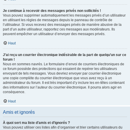
Je continue à recevoir des messages privés non sollicités !
Vous pouvez supprimer automatiquement les messages privés d’un utilisateur
en utilisant les règles de messages depuis le panneau de contrôle de
l’utilisateur. Si vous recevez des messages privés de manière abusive de la
part d’un autre utilisateur, rapportez ces messages aux modérateurs. Ils
peuvent empêcher un utilisateur d’envoyer des messages privés.
Haut
J’ai reçu un courrier électronique indésirable de la part de quelqu’un sur ce
forum !
Nous en sommes navrés. Le formulaire d’envoi de courriers électroniques de
ce forum possède des protections qui essaient de repérer les utilisateurs
envoyant de tels messages. Vous devriez envoyer par courrier électronique
une copie complète du courrier électronique que vous avez reçu à un
administrateur du forum. Il est très important d’y inclure les en-têtes contenant
des informations sur l’auteur du courrier électronique. Il pourra alors agir en
conséquence.
Haut
Amis et ignorés
À quoi sert ma liste d’amis et d’ignorés ?
Vous pouvez utiliser ces listes afin d’organiser et trier certains utilisateurs du