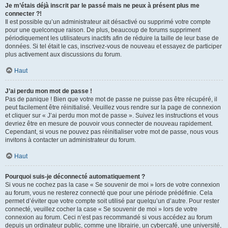
Je m’étais déjà inscrit par le passé mais ne peux à présent plus me
connecter ?!
Il est possible qu’un administrateur ait désactivé ou supprimé votre compte
pour une quelconque raison. De plus, beaucoup de forums suppriment
périodiquement les utilisateurs inactifs afin de réduire la taille de leur base de
données. Si tel était le cas, inscrivez-vous de nouveau et essayez de participer
plus activement aux discussions du forum.
Haut
J’ai perdu mon mot de passe !
Pas de panique ! Bien que votre mot de passe ne puisse pas être récupéré, il
peut facilement être réinitialisé. Veuillez vous rendre sur la page de connexion
et cliquer sur « J’ai perdu mon mot de passe ». Suivez les instructions et vous
devriez être en mesure de pouvoir vous connecter de nouveau rapidement.
Cependant, si vous ne pouvez pas réinitialiser votre mot de passe, nous vous
invitons à contacter un administrateur du forum.
Haut
Pourquoi suis-je déconnecté automatiquement ?
Si vous ne cochez pas la case « Se souvenir de moi » lors de votre connexion
au forum, vous ne resterez connecté que pour une période prédéfinie. Cela
permet d’éviter que votre compte soit utilisé par quelqu’un d’autre. Pour rester
connecté, veuillez cocher la case « Se souvenir de moi » lors de votre
connexion au forum. Ceci n’est pas recommandé si vous accédez au forum
depuis un ordinateur public, comme une librairie, un cybercafé, une université,