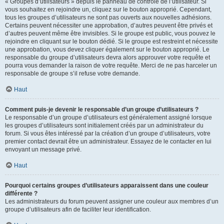
« Groupes d’utilisateurs » depuis le panneau de contrôle de l’utilisateur. Si
vous souhaitez en rejoindre un, cliquez sur le bouton approprié. Cependant,
tous les groupes d’utilisateurs ne sont pas ouverts aux nouvelles adhésions.
Certains peuvent nécessiter une approbation, d’autres peuvent être privés et
d’autres peuvent même être invisibles. Si le groupe est public, vous pouvez le
rejoindre en cliquant sur le bouton dédié. Si le groupe est restreint et nécessite
une approbation, vous devez cliquer également sur le bouton approprié. Le
responsable du groupe d’utilisateurs devra alors approuver votre requête et
pourra vous demander la raison de votre requête. Merci de ne pas harceler un
responsable de groupe s’il refuse votre demande.
Haut
Comment puis-je devenir le responsable d’un groupe d’utilisateurs ?
Le responsable d’un groupe d’utilisateurs est généralement assigné lorsque
les groupes d’utilisateurs sont initialement créés par un administrateur du
forum. Si vous êtes intéressé par la création d’un groupe d’utilisateurs, votre
premier contact devrait être un administrateur. Essayez de le contacter en lui
envoyant un message privé.
Haut
Pourquoi certains groupes d’utilisateurs apparaissent dans une couleur
différente ?
Les administrateurs du forum peuvent assigner une couleur aux membres d’un
groupe d’utilisateurs afin de faciliter leur identification.