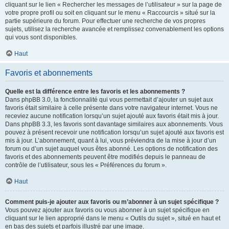
cliquant sur le lien « Rechercher les messages de l’utilisateur » sur la page de
votre propre profil ou soit en cliquant sur le menu « Raccourcis » situé sur la
partie supérieure du forum. Pour effectuer une recherche de vos propres
sujets, utilisez la recherche avancée et remplissez convenablement les options
qui vous sont disponibles.
Haut
Favoris et abonnements
Quelle est la différence entre les favoris et les abonnements ?
Dans phpBB 3.0, la fonctionnalité qui vous permettait d’ajouter un sujet aux
favoris était similaire à celle présente dans votre navigateur internet. Vous ne
receviez aucune notification lorsqu’un sujet ajouté aux favoris était mis à jour.
Dans phpBB 3.3, les favoris sont davantage similaires aux abonnements. Vous
pouvez à présent recevoir une notification lorsqu’un sujet ajouté aux favoris est
mis à jour. L’abonnement, quant à lui, vous préviendra de la mise à jour d’un
forum ou d’un sujet auquel vous êtes abonné. Les options de notification des
favoris et des abonnements peuvent être modifiés depuis le panneau de
contrôle de l’utilisateur, sous les « Préférences du forum ».
Haut
Comment puis-je ajouter aux favoris ou m’abonner à un sujet spécifique ?
Vous pouvez ajouter aux favoris ou vous abonner à un sujet spécifique en
cliquant sur le lien approprié dans le menu « Outils du sujet », situé en haut et
en bas des sujets et parfois illustré par une image.