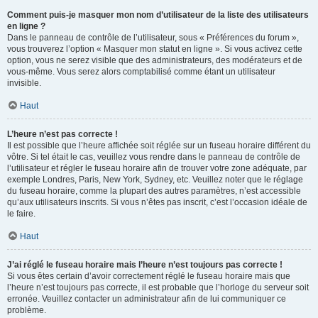
Comment puis-je masquer mon nom d’utilisateur de la liste des utilisateurs
en ligne ?
Dans le panneau de contrôle de l’utilisateur, sous « Préférences du forum »,
vous trouverez l’option « Masquer mon statut en ligne ». Si vous activez cette
option, vous ne serez visible que des administrateurs, des modérateurs et de
vous-même. Vous serez alors comptabilisé comme étant un utilisateur
invisible.
Haut
L’heure n’est pas correcte !
Il est possible que l’heure affichée soit réglée sur un fuseau horaire différent du
vôtre. Si tel était le cas, veuillez vous rendre dans le panneau de contrôle de
l’utilisateur et régler le fuseau horaire afin de trouver votre zone adéquate, par
exemple Londres, Paris, New York, Sydney, etc. Veuillez noter que le réglage
du fuseau horaire, comme la plupart des autres paramètres, n’est accessible
qu’aux utilisateurs inscrits. Si vous n’êtes pas inscrit, c’est l’occasion idéale de
le faire.
Haut
J’ai réglé le fuseau horaire mais l’heure n’est toujours pas correcte !
Si vous êtes certain d’avoir correctement réglé le fuseau horaire mais que
l’heure n’est toujours pas correcte, il est probable que l’horloge du serveur soit
erronée. Veuillez contacter un administrateur afin de lui communiquer ce
problème.