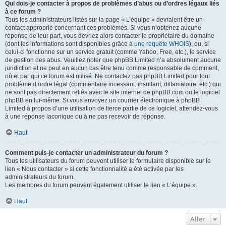
Qui dois-je contacter à propos de problèmes d’abus ou d’ordres légaux liés
à ce forum ?
Tous les administrateurs listés sur la page « L’équipe » devraient être un
contact approprié concernant ces problèmes. Si vous n’obtenez aucune
réponse de leur part, vous devriez alors contacter le propriétaire du domaine
(dont les informations sont disponibles grâce à
une requête WHOIS
), ou, si
celui-ci fonctionne sur un service gratuit (comme Yahoo, Free, etc.), le service
de gestion des abus. Veuillez noter que phpBB Limited n’a absolument aucune
juridiction et ne peut en aucun cas être tenu comme responsable de comment,
où et par qui ce forum est utilisé. Ne contactez pas phpBB Limited pour tout
problème d’ordre légal (commentaire incessant, insultant, diffamatoire, etc.) qui
ne sont pas directement reliés avec le site internet de phpBB.com ou le logiciel
phpBB en lui-même. Si vous envoyez un courrier électronique à phpBB
Limited à propos d’une utilisation de tierce partie de ce logiciel, attendez-vous
à une réponse laconique ou à ne pas recevoir de réponse.
Haut
Comment puis-je contacter un administrateur du forum ?
Tous les utilisateurs du forum peuvent utiliser le formulaire disponible sur le
lien « Nous contacter » si cette fonctionnalité a été activée par les
administrateurs du forum.
Les membres du forum peuvent également utiliser le lien « L’équipe ».
Haut
Aller