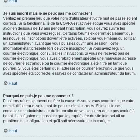
Haut
Je suis inscrit mais je ne peux pas me connecter !
Vérifiez en premier lieu que votre nom d’utilisateur et votre mot de passe soient
corrects. Si la fonctionnalité de la COPPA est activée et que vous avez spécifié
avoir en dessous de 13 ans pendant l’inscription, vous devrez suivre les
instructions que vous avez reçues. Certains forums exigeront également que
les nouvelles inscriptions doivent être activées, soit par vous-même ou soit par
un administrateur, avant que vous puissiez ouvrir une session ; cette
information était présente lors de votre inscription. Si vous aviez reçu un
courrier électronique, consultez les instructions. Si vous ne recevez pas de
courrier électronique, vous avez probablement spécifié une mauvaise adresse
de courrier électronique ou le courrier électronique a été filtré en tant que
pourriel. Si vous êtes certain que l’adresse de courrier électronique que vous
avez spécifiée était correcte, essayez de contacter un administrateur du forum.
Haut
Pourquoi ne puis-je pas me connecter ?
Plusieurs raisons peuvent en être la cause. Assurez-vous avant tout que votre
nom d’utilisateur et votre mot de passe soient corrects. Si tel est le cas,
contactez un administrateur du forum afin de vous assurer de ne pas avoir été
banni. Il est également possible que le propriétaire du site internet ait un
problème de configuration et qu’il soit nécessaire de la corriger.
Haut