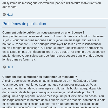
du système de messagerie électronique par des utilisateurs malveillants ou
des robots.
Haut
Problèmes de publication
Comment puis-je publier un nouveau sujet ou une réponse ?
Pour publier un nouveau sujet dans un forum, cliquez sur le bouton « Nouveau
sujet ». Pour publier une réponse à un sujet ou un message, cliquez sur le
bouton « Répondre ». Il se peut que vous ayez besoin d’être inscrit avant de
pouvoir rédiger un message. Sur chaque forum, une liste de vos permissions
est affichée en bas de l’écran du forum ou du sujet. Par exemple : vous pouvez
publier de nouveaux sujets dans ce forum, vous pouvez transférer des pièces
jointes dans ce forum, etc.
Haut
Comment puis-je modifier ou supprimer un message ?
À moins que vous ne soyez un administrateur ou un modérateur du forum,
vous ne pouvez modifier ou supprimer que vos propres messages. Vous
pouvez modifier un de vos messages en cliquant le bouton adéquat, parfois
dans une limite de temps après que le message initial ait été publié. Si
quelqu’un a déjà répondu à votre message, un petit texte situé en dessous du
message affichera le nombre de fois que vous l’avez modifié, contenant la date
et l’heure de la modification. Ce petit texte n’apparaîtra pas s’il s’agit d’une
modification effectuée par un modérateur ou un administrateur, bien qu’ils