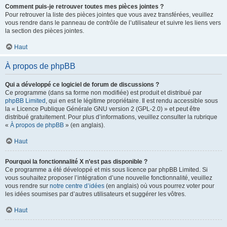
Comment puis-je retrouver toutes mes pièces jointes ?
Pour retrouver la liste des pièces jointes que vous avez transférées, veuillez
vous rendre dans le panneau de contrôle de l’utilisateur et suivre les liens vers
la section des pièces jointes.
Haut
À propos de phpBB
Qui a développé ce logiciel de forum de discussions ?
Ce programme (dans sa forme non modifiée) est produit et distribué par
phpBB Limited
, qui en est le légitime propriétaire. Il est rendu accessible sous
la « Licence Publique Générale GNU version 2 (GPL-2.0) » et peut être
distribué gratuitement. Pour plus d’informations, veuillez consulter la rubrique
«
À propos de phpBB
» (en anglais).
Haut
Pourquoi la fonctionnalité X n’est pas disponible ?
Ce programme a été développé et mis sous licence par phpBB Limited. Si
vous souhaitez proposer l’intégration d’une nouvelle fonctionnalité, veuillez
vous rendre sur
notre centre d’idées
(en anglais) où vous pourrez voter pour
les idées soumises par d’autres utilisateurs et suggérer les vôtres.
Haut