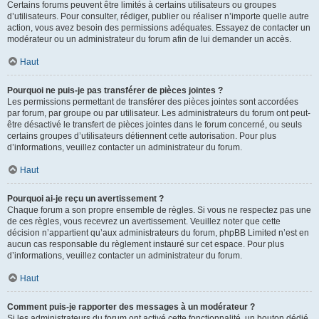
Certains forums peuvent être limités à certains utilisateurs ou groupes
d’utilisateurs. Pour consulter, rédiger, publier ou réaliser n’importe quelle autre
action, vous avez besoin des permissions adéquates. Essayez de contacter un
modérateur ou un administrateur du forum afin de lui demander un accès.
Haut
Pourquoi ne puis-je pas transférer de pièces jointes ?
Les permissions permettant de transférer des pièces jointes sont accordées
par forum, par groupe ou par utilisateur. Les administrateurs du forum ont peut-
être désactivé le transfert de pièces jointes dans le forum concerné, ou seuls
certains groupes d’utilisateurs détiennent cette autorisation. Pour plus
d’informations, veuillez contacter un administrateur du forum.
Haut
Pourquoi ai-je reçu un avertissement ?
Chaque forum a son propre ensemble de règles. Si vous ne respectez pas une
de ces règles, vous recevrez un avertissement. Veuillez noter que cette
décision n’appartient qu’aux administrateurs du forum, phpBB Limited n’est en
aucun cas responsable du règlement instauré sur cet espace. Pour plus
d’informations, veuillez contacter un administrateur du forum.
Haut
Comment puis-je rapporter des messages à un modérateur ?
Si les administrateurs du forum ont activé cette fonctionnalité, un bouton dédié