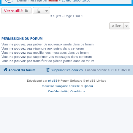
Dernier message par
admin
«
13 déc. 2006, 10:08
Verrouillé
3 sujets • Page
1
sur
1
Aller
PERMISSIONS DU FORUM
Vous
ne pouvez pas
publier de nouveaux sujets dans ce forum
Vous
ne pouvez pas
répondre aux sujets dans ce forum
Vous
ne pouvez pas
modifier vos messages dans ce forum
Vous
ne pouvez pas
supprimer vos messages dans ce forum
Vous
ne pouvez pas
transférer de pièces jointes dans ce forum
Accueil du forum
Supprimer les cookies
Fuseau horaire sur
UTC+02:00
Développé par
phpBB
® Forum Software © phpBB Limited
Traduction française officielle
©
Qiaeru
Confidentialité
|
Conditions