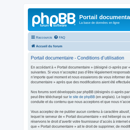
Portail documenta
La base de données en ligne
Raccourcis
FAQ
Accueil du forum
Portail documentaire - Conditions d’utilisation
En accédant à « Portail documentaire » (désigné ci-après par « 
suivantes. Si vous n’acceptez pas d’être légalement responsable
n’importe quel moment et nous essaierons de vous informer de c
documentaire » après que des modifications aient été effectuée
Nos forums sont développés par phpBB (désignés ci-après par «
peut être téléchargé sur
le site de phpBB
(en anglais). Le logic
conduite et du contenu que nous acceptons et que nous n’acce
Vous acceptez de ne publier aucun contenu à caractère abusif, 
lequel le serveur de « Portail documentaire » est hébergé ou en
réservons le droit d’avertir votre fournisseur d’accès à internet
que « Portail documentaire » ait le droit de supprimer, de modif