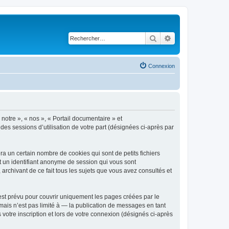
Rechercher
Recherche avancé
Connexion
 notre », « nos », « Portail documentaire » et
 des sessions d’utilisation de votre part (désignées ci-après par
a un certain nombre de cookies qui sont de petits fichiers
et un identifiant anonyme de session qui vous sont
archivant de ce fait tous les sujets que vous avez consultés et
est prévu pour couvrir uniquement les pages créées par le
ais n’est pas limité à — la publication de messages en tant
votre inscription et lors de votre connexion (désignés ci-après