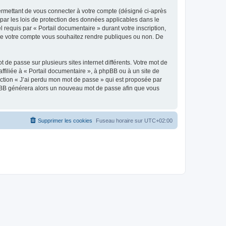
ermettant de vous connecter à votre compte (désigné ci-après
par les lois de protection des données applicables dans le
 requis par « Portail documentaire » durant votre inscription,
s de votre compte vous souhaitez rendre publiques ou non. De
 de passe sur plusieurs sites internet différents. Votre mot de
filiée à « Portail documentaire », à phpBB ou à un site de
nction « J’ai perdu mon mot de passe » qui est proposée par
 phpBB générera alors un nouveau mot de passe afin que vous
Supprimer les cookies
Fuseau horaire sur
UTC+02:00