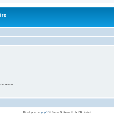
ire
tte session
Développé par
phpBB
® Forum Software © phpBB Limited