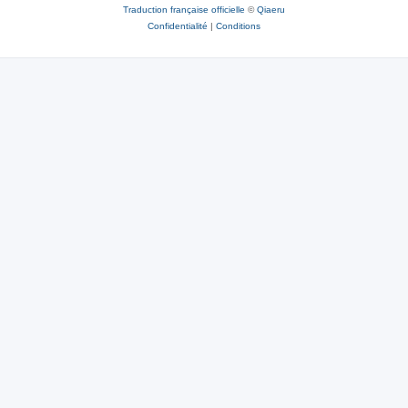
Traduction française officielle
©
Qiaeru
Confidentialité
|
Conditions