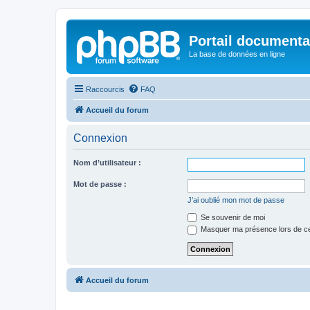
Portail documenta
La base de données en ligne
Raccourcis
FAQ
Accueil du forum
Connexion
Nom d’utilisateur :
Mot de passe :
J’ai oublié mon mot de passe
Se souvenir de moi
Masquer ma présence lors de ce
Accueil du forum