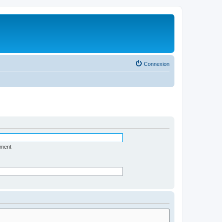
Connexion
ément