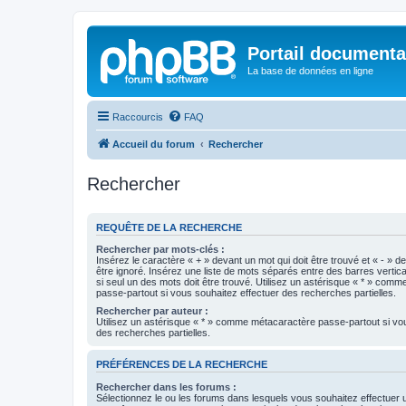
Portail documenta
La base de données en ligne
Raccourcis
FAQ
Accueil du forum
Rechercher
Rechercher
REQUÊTE DE LA RECHERCHE
Rechercher par mots-clés :
Insérez le caractère « + » devant un mot qui doit être trouvé et « - » d
être ignoré. Insérez une liste de mots séparés entre des barres vertica
si seul un des mots doit être trouvé. Utilisez un astérisque « * » com
passe-partout si vous souhaitez effectuer des recherches partielles.
Rechercher par auteur :
Utilisez un astérisque « * » comme métacaractère passe-partout si vo
des recherches partielles.
PRÉFÉRENCES DE LA RECHERCHE
Rechercher dans les forums :
Sélectionnez le ou les forums dans lesquels vous souhaitez effectuer