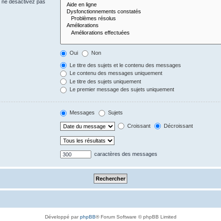
s ne désactivez pas
Oui
Non
Le titre des sujets et le contenu des messages
Le contenu des messages uniquement
Le titre des sujets uniquement
Le premier message des sujets uniquement
Messages
Sujets
Croissant
Décroissant
caractères des messages
Développé par
phpBB
® Forum Software © phpBB Limited