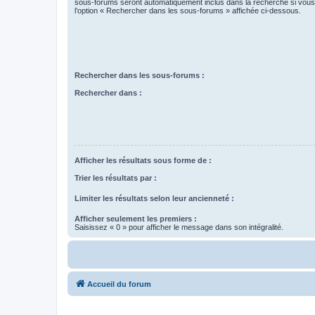
sous-forums seront automatiquement inclus dans la recherche si vou
l’option « Rechercher dans les sous-forums » affichée ci-dessous.
Rechercher dans les sous-forums :
Rechercher dans :
Afficher les résultats sous forme de :
Trier les résultats par :
Limiter les résultats selon leur ancienneté :
Afficher seulement les premiers :
Saisissez « 0 » pour afficher le message dans son intégralité.
Accueil du forum