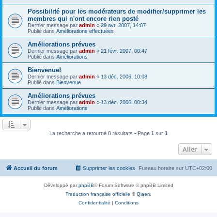
Possibilité pour les modérateurs de modifier/supprimer les
membres qui n'ont encore rien posté
Dernier message par
admin
«
29 avr. 2007, 14:07
Publié dans
Améliorations effectuées
Améliorations prévues
Dernier message par
admin
«
21 févr. 2007, 00:47
Publié dans
Améliorations
Bienvenue!
Dernier message par
admin
«
13 déc. 2006, 10:08
Publié dans
Bienvenue
Améliorations prévues
Dernier message par
admin
«
13 déc. 2006, 00:34
Publié dans
Améliorations
La recherche a retourné 8 résultats • Page
1
sur
1
Aller
Accueil du forum
Supprimer les cookies
Fuseau horaire sur
UTC+02:00
Développé par
phpBB
® Forum Software © phpBB Limited
Traduction française officielle
©
Qiaeru
Confidentialité
|
Conditions