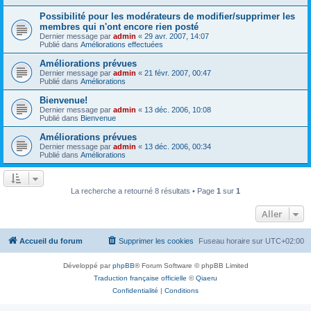
Possibilité pour les modérateurs de modifier/supprimer les
membres qui n'ont encore rien posté
Dernier message par
admin
«
29 avr. 2007, 14:07
Publié dans
Améliorations effectuées
Améliorations prévues
Dernier message par
admin
«
21 févr. 2007, 00:47
Publié dans
Améliorations
Bienvenue!
Dernier message par
admin
«
13 déc. 2006, 10:08
Publié dans
Bienvenue
Améliorations prévues
Dernier message par
admin
«
13 déc. 2006, 00:34
Publié dans
Améliorations
La recherche a retourné 8 résultats • Page
1
sur
1
Aller
Accueil du forum
Supprimer les cookies
Fuseau horaire sur
UTC+02:00
Développé par
phpBB
® Forum Software © phpBB Limited
Traduction française officielle
©
Qiaeru
Confidentialité
|
Conditions