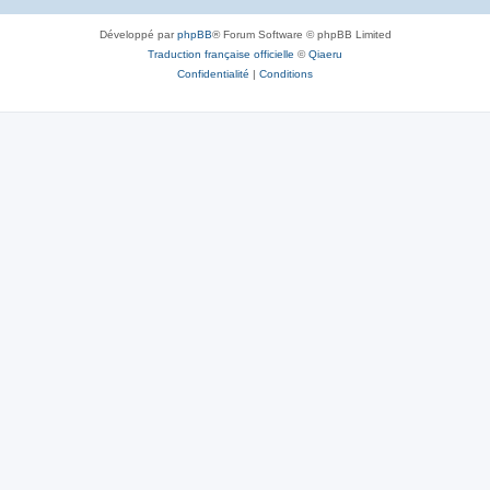
Développé par
phpBB
® Forum Software © phpBB Limited
Traduction française officielle
©
Qiaeru
Confidentialité
|
Conditions