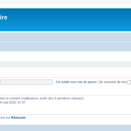
ire
J’ai oublié mon mot de passe
|
Se souvenir de moi
 (selon le nombre d’utilisateurs actifs des 5 dernières minutes)
06 mai 2026, 07:37
cent est
RAmorim