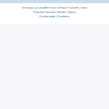
Développé par
phpBB
® Forum Software © phpBB Limited
Traduction française officielle
©
Qiaeru
Confidentialité
|
Conditions