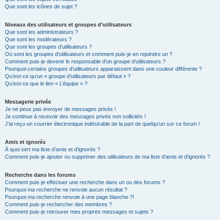
Que sont les icônes de sujet ?
Niveaux des utilisateurs et groupes d’utilisateurs
Que sont les administrateurs ?
Que sont les modérateurs ?
Que sont les groupes d’utilisateurs ?
Où sont les groupes d’utilisateurs et comment puis-je en rejoindre un ?
Comment puis-je devenir le responsable d’un groupe d’utilisateurs ?
Pourquoi certains groupes d’utilisateurs apparaissent dans une couleur différente ?
Qu’est-ce qu’un « groupe d’utilisateurs par défaut » ?
Qu’est-ce que le lien « L’équipe » ?
Messagerie privée
Je ne peux pas envoyer de messages privés !
Je continue à recevoir des messages privés non sollicités !
J’ai reçu un courrier électronique indésirable de la part de quelqu’un sur ce forum !
Amis et ignorés
À quoi sert ma liste d’amis et d’ignorés ?
Comment puis-je ajouter ou supprimer des utilisateurs de ma liste d’amis et d’ignorés ?
Recherche dans les forums
Comment puis-je effectuer une recherche dans un ou des forums ?
Pourquoi ma recherche ne renvoie aucun résultat ?
Pourquoi ma recherche renvoie à une page blanche ?!
Comment puis-je rechercher des membres ?
Comment puis-je retrouver mes propres messages et sujets ?