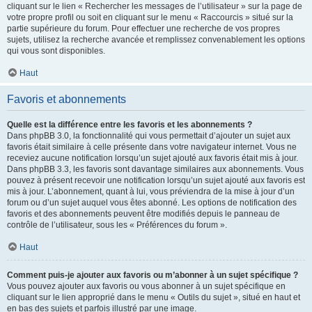
cliquant sur le lien « Rechercher les messages de l’utilisateur » sur la page de
votre propre profil ou soit en cliquant sur le menu « Raccourcis » situé sur la
partie supérieure du forum. Pour effectuer une recherche de vos propres
sujets, utilisez la recherche avancée et remplissez convenablement les options
qui vous sont disponibles.
Haut
Favoris et abonnements
Quelle est la différence entre les favoris et les abonnements ?
Dans phpBB 3.0, la fonctionnalité qui vous permettait d’ajouter un sujet aux
favoris était similaire à celle présente dans votre navigateur internet. Vous ne
receviez aucune notification lorsqu’un sujet ajouté aux favoris était mis à jour.
Dans phpBB 3.3, les favoris sont davantage similaires aux abonnements. Vous
pouvez à présent recevoir une notification lorsqu’un sujet ajouté aux favoris est
mis à jour. L’abonnement, quant à lui, vous préviendra de la mise à jour d’un
forum ou d’un sujet auquel vous êtes abonné. Les options de notification des
favoris et des abonnements peuvent être modifiés depuis le panneau de
contrôle de l’utilisateur, sous les « Préférences du forum ».
Haut
Comment puis-je ajouter aux favoris ou m’abonner à un sujet spécifique ?
Vous pouvez ajouter aux favoris ou vous abonner à un sujet spécifique en
cliquant sur le lien approprié dans le menu « Outils du sujet », situé en haut et
en bas des sujets et parfois illustré par une image.