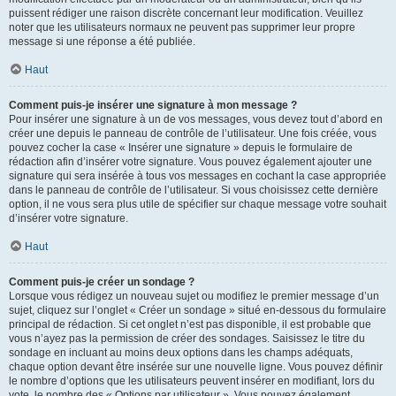
puissent rédiger une raison discrète concernant leur modification. Veuillez
noter que les utilisateurs normaux ne peuvent pas supprimer leur propre
message si une réponse a été publiée.
Haut
Comment puis-je insérer une signature à mon message ?
Pour insérer une signature à un de vos messages, vous devez tout d’abord en
créer une depuis le panneau de contrôle de l’utilisateur. Une fois créée, vous
pouvez cocher la case « Insérer une signature » depuis le formulaire de
rédaction afin d’insérer votre signature. Vous pouvez également ajouter une
signature qui sera insérée à tous vos messages en cochant la case appropriée
dans le panneau de contrôle de l’utilisateur. Si vous choisissez cette dernière
option, il ne vous sera plus utile de spécifier sur chaque message votre souhait
d’insérer votre signature.
Haut
Comment puis-je créer un sondage ?
Lorsque vous rédigez un nouveau sujet ou modifiez le premier message d’un
sujet, cliquez sur l’onglet « Créer un sondage » situé en-dessous du formulaire
principal de rédaction. Si cet onglet n’est pas disponible, il est probable que
vous n’ayez pas la permission de créer des sondages. Saisissez le titre du
sondage en incluant au moins deux options dans les champs adéquats,
chaque option devant être insérée sur une nouvelle ligne. Vous pouvez définir
le nombre d’options que les utilisateurs peuvent insérer en modifiant, lors du
vote, le nombre des « Options par utilisateur ». Vous pouvez également