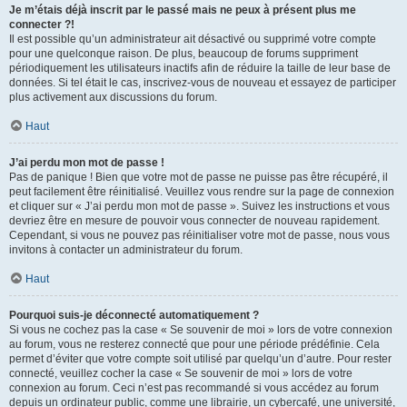
Je m’étais déjà inscrit par le passé mais ne peux à présent plus me
connecter ?!
Il est possible qu’un administrateur ait désactivé ou supprimé votre compte
pour une quelconque raison. De plus, beaucoup de forums suppriment
périodiquement les utilisateurs inactifs afin de réduire la taille de leur base de
données. Si tel était le cas, inscrivez-vous de nouveau et essayez de participer
plus activement aux discussions du forum.
Haut
J’ai perdu mon mot de passe !
Pas de panique ! Bien que votre mot de passe ne puisse pas être récupéré, il
peut facilement être réinitialisé. Veuillez vous rendre sur la page de connexion
et cliquer sur « J’ai perdu mon mot de passe ». Suivez les instructions et vous
devriez être en mesure de pouvoir vous connecter de nouveau rapidement.
Cependant, si vous ne pouvez pas réinitialiser votre mot de passe, nous vous
invitons à contacter un administrateur du forum.
Haut
Pourquoi suis-je déconnecté automatiquement ?
Si vous ne cochez pas la case « Se souvenir de moi » lors de votre connexion
au forum, vous ne resterez connecté que pour une période prédéfinie. Cela
permet d’éviter que votre compte soit utilisé par quelqu’un d’autre. Pour rester
connecté, veuillez cocher la case « Se souvenir de moi » lors de votre
connexion au forum. Ceci n’est pas recommandé si vous accédez au forum
depuis un ordinateur public, comme une librairie, un cybercafé, une université,