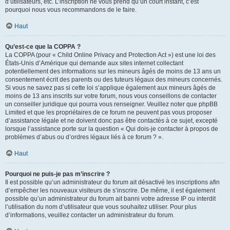
d’utilisateurs, etc. L’inscription ne vous prend qu’un court instant, c’est
pourquoi nous vous recommandons de le faire.
Haut
Qu’est-ce que la COPPA ?
La COPPA (pour « Child Online Privacy and Protection Act ») est une loi des
États-Unis d’Amérique qui demande aux sites internet collectant
potentiellement des informations sur les mineurs âgés de moins de 13 ans un
consentement écrit des parents ou des tuteurs légaux des mineurs concernés.
Si vous ne savez pas si cette loi s’applique également aux mineurs âgés de
moins de 13 ans inscrits sur votre forum, nous vous conseillons de contacter
un conseiller juridique qui pourra vous renseigner. Veuillez noter que phpBB
Limited et que les propriétaires de ce forum ne peuvent pas vous proposer
d’assistance légale et ne doivent donc pas être contactés à ce sujet, excepté
lorsque l’assistance porte sur la question « Qui dois-je contacter à propos de
problèmes d’abus ou d’ordres légaux liés à ce forum ? ».
Haut
Pourquoi ne puis-je pas m’inscrire ?
Il est possible qu’un administrateur du forum ait désactivé les inscriptions afin
d’empêcher les nouveaux visiteurs de s’inscrire. De même, il est également
possible qu’un administrateur du forum ait banni votre adresse IP ou interdit
l’utilisation du nom d’utilisateur que vous souhaitez utiliser. Pour plus
d’informations, veuillez contacter un administrateur du forum.