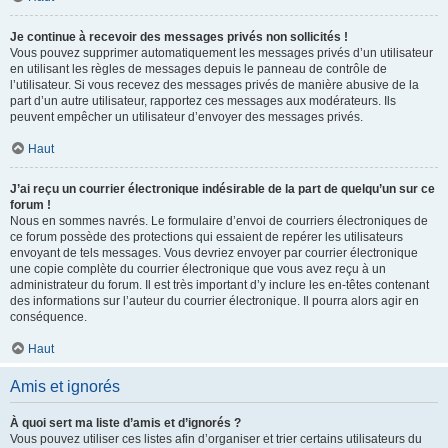
Je continue à recevoir des messages privés non sollicités !
Vous pouvez supprimer automatiquement les messages privés d’un utilisateur
en utilisant les règles de messages depuis le panneau de contrôle de
l’utilisateur. Si vous recevez des messages privés de manière abusive de la
part d’un autre utilisateur, rapportez ces messages aux modérateurs. Ils
peuvent empêcher un utilisateur d’envoyer des messages privés.
Haut
J’ai reçu un courrier électronique indésirable de la part de quelqu’un sur ce
forum !
Nous en sommes navrés. Le formulaire d’envoi de courriers électroniques de
ce forum possède des protections qui essaient de repérer les utilisateurs
envoyant de tels messages. Vous devriez envoyer par courrier électronique
une copie complète du courrier électronique que vous avez reçu à un
administrateur du forum. Il est très important d’y inclure les en-têtes contenant
des informations sur l’auteur du courrier électronique. Il pourra alors agir en
conséquence.
Haut
Amis et ignorés
À quoi sert ma liste d’amis et d’ignorés ?
Vous pouvez utiliser ces listes afin d’organiser et trier certains utilisateurs du