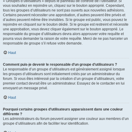
« Groupes d’utilisateurs » depuis le panneau de contrôle de l’utilisateur. Si
vous souhaitez en rejoindre un, cliquez sur le bouton approprié. Cependant,
tous les groupes d’utilisateurs ne sont pas ouverts aux nouvelles adhésions.
Certains peuvent nécessiter une approbation, d’autres peuvent être privés et
d’autres peuvent même être invisibles. Si le groupe est public, vous pouvez le
rejoindre en cliquant sur le bouton dédié. Si le groupe est restreint et nécessite
une approbation, vous devez cliquer également sur le bouton approprié. Le
responsable du groupe d’utilisateurs devra alors approuver votre requête et
pourra vous demander la raison de votre requête. Merci de ne pas harceler un
responsable de groupe s’il refuse votre demande.
Haut
Comment puis-je devenir le responsable d’un groupe d’utilisateurs ?
Le responsable d’un groupe d’utilisateurs est généralement assigné lorsque
les groupes d’utilisateurs sont initialement créés par un administrateur du
forum. Si vous êtes intéressé par la création d’un groupe d’utilisateurs, votre
premier contact devrait être un administrateur. Essayez de le contacter en lui
envoyant un message privé.
Haut
Pourquoi certains groupes d’utilisateurs apparaissent dans une couleur
différente ?
Les administrateurs du forum peuvent assigner une couleur aux membres d’un
groupe d’utilisateurs afin de faciliter leur identification.