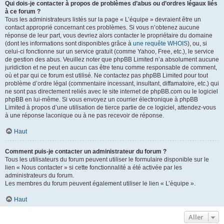
Qui dois-je contacter à propos de problèmes d’abus ou d’ordres légaux liés
à ce forum ?
Tous les administrateurs listés sur la page « L’équipe » devraient être un
contact approprié concernant ces problèmes. Si vous n’obtenez aucune
réponse de leur part, vous devriez alors contacter le propriétaire du domaine
(dont les informations sont disponibles grâce à
une requête WHOIS
), ou, si
celui-ci fonctionne sur un service gratuit (comme Yahoo, Free, etc.), le service
de gestion des abus. Veuillez noter que phpBB Limited n’a absolument aucune
juridiction et ne peut en aucun cas être tenu comme responsable de comment,
où et par qui ce forum est utilisé. Ne contactez pas phpBB Limited pour tout
problème d’ordre légal (commentaire incessant, insultant, diffamatoire, etc.) qui
ne sont pas directement reliés avec le site internet de phpBB.com ou le logiciel
phpBB en lui-même. Si vous envoyez un courrier électronique à phpBB
Limited à propos d’une utilisation de tierce partie de ce logiciel, attendez-vous
à une réponse laconique ou à ne pas recevoir de réponse.
Haut
Comment puis-je contacter un administrateur du forum ?
Tous les utilisateurs du forum peuvent utiliser le formulaire disponible sur le
lien « Nous contacter » si cette fonctionnalité a été activée par les
administrateurs du forum.
Les membres du forum peuvent également utiliser le lien « L’équipe ».
Haut
Aller