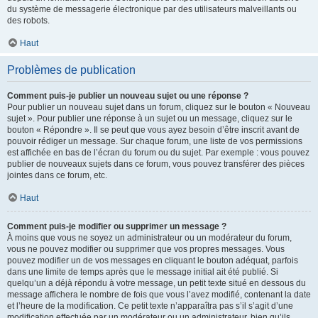
du système de messagerie électronique par des utilisateurs malveillants ou
des robots.
Haut
Problèmes de publication
Comment puis-je publier un nouveau sujet ou une réponse ?
Pour publier un nouveau sujet dans un forum, cliquez sur le bouton « Nouveau
sujet ». Pour publier une réponse à un sujet ou un message, cliquez sur le
bouton « Répondre ». Il se peut que vous ayez besoin d’être inscrit avant de
pouvoir rédiger un message. Sur chaque forum, une liste de vos permissions
est affichée en bas de l’écran du forum ou du sujet. Par exemple : vous pouvez
publier de nouveaux sujets dans ce forum, vous pouvez transférer des pièces
jointes dans ce forum, etc.
Haut
Comment puis-je modifier ou supprimer un message ?
À moins que vous ne soyez un administrateur ou un modérateur du forum,
vous ne pouvez modifier ou supprimer que vos propres messages. Vous
pouvez modifier un de vos messages en cliquant le bouton adéquat, parfois
dans une limite de temps après que le message initial ait été publié. Si
quelqu’un a déjà répondu à votre message, un petit texte situé en dessous du
message affichera le nombre de fois que vous l’avez modifié, contenant la date
et l’heure de la modification. Ce petit texte n’apparaîtra pas s’il s’agit d’une
modification effectuée par un modérateur ou un administrateur, bien qu’ils