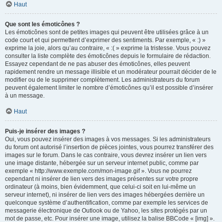
Haut
Que sont les émoticônes ?
Les émoticônes sont de petites images qui peuvent être utilisées grâce à un
code court et qui permettent d’exprimer des sentiments. Par exemple, « :) »
exprime la joie, alors qu’au contraire, « :( » exprime la tristesse. Vous pouvez
consulter la liste complète des émoticônes depuis le formulaire de rédaction.
Essayez cependant de ne pas abuser des émoticônes, elles peuvent
rapidement rendre un message illisible et un modérateur pourrait décider de le
modifier ou de le supprimer complètement. Les administrateurs du forum
peuvent également limiter le nombre d’émoticônes qu’il est possible d’insérer
à un message.
Haut
Puis-je insérer des images ?
Oui, vous pouvez insérer des images à vos messages. Si les administrateurs
du forum ont autorisé l’insertion de pièces jointes, vous pourrez transférer des
images sur le forum. Dans le cas contraire, vous devrez insérer un lien vers
une image distante, hébergée sur un serveur internet public, comme par
exemple « http://www.exemple.com/mon-image.gif ». Vous ne pourrez
cependant ni insérer de lien vers des images présentes sur votre propre
ordinateur (à moins, bien évidemment, que celui-ci soit en lui-même un
serveur internet), ni insérer de lien vers des images hébergées derrière un
quelconque système d’authentification, comme par exemple les services de
messagerie électronique de Outlook ou de Yahoo, les sites protégés par un
mot de passe, etc. Pour insérer une image, utilisez la balise BBCode « [img] ».