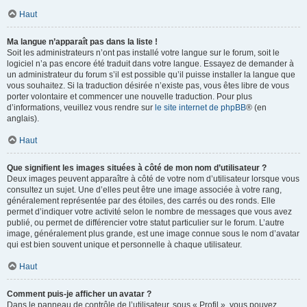
Haut
Ma langue n’apparaît pas dans la liste !
Soit les administrateurs n’ont pas installé votre langue sur le forum, soit le
logiciel n’a pas encore été traduit dans votre langue. Essayez de demander à
un administrateur du forum s’il est possible qu’il puisse installer la langue que
vous souhaitez. Si la traduction désirée n’existe pas, vous êtes libre de vous
porter volontaire et commencer une nouvelle traduction. Pour plus
d’informations, veuillez vous rendre sur
le site internet de phpBB
® (en
anglais).
Haut
Que signifient les images situées à côté de mon nom d’utilisateur ?
Deux images peuvent apparaître à côté de votre nom d’utilisateur lorsque vous
consultez un sujet. Une d’elles peut être une image associée à votre rang,
généralement représentée par des étoiles, des carrés ou des ronds. Elle
permet d’indiquer votre activité selon le nombre de messages que vous avez
publié, ou permet de différencier votre statut particulier sur le forum. L’autre
image, généralement plus grande, est une image connue sous le nom d’avatar
qui est bien souvent unique et personnelle à chaque utilisateur.
Haut
Comment puis-je afficher un avatar ?
Dans le panneau de contrôle de l’utilisateur, sous « Profil », vous pouvez