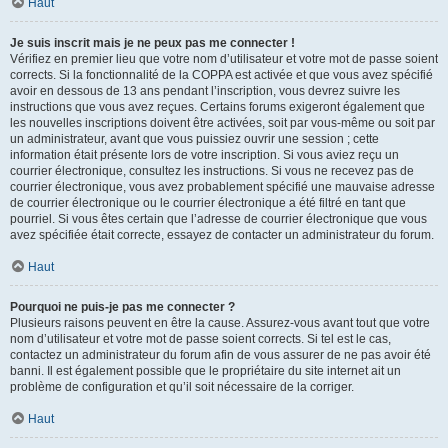
Haut
Je suis inscrit mais je ne peux pas me connecter !
Vérifiez en premier lieu que votre nom d’utilisateur et votre mot de passe soient
corrects. Si la fonctionnalité de la COPPA est activée et que vous avez spécifié
avoir en dessous de 13 ans pendant l’inscription, vous devrez suivre les
instructions que vous avez reçues. Certains forums exigeront également que
les nouvelles inscriptions doivent être activées, soit par vous-même ou soit par
un administrateur, avant que vous puissiez ouvrir une session ; cette
information était présente lors de votre inscription. Si vous aviez reçu un
courrier électronique, consultez les instructions. Si vous ne recevez pas de
courrier électronique, vous avez probablement spécifié une mauvaise adresse
de courrier électronique ou le courrier électronique a été filtré en tant que
pourriel. Si vous êtes certain que l’adresse de courrier électronique que vous
avez spécifiée était correcte, essayez de contacter un administrateur du forum.
Haut
Pourquoi ne puis-je pas me connecter ?
Plusieurs raisons peuvent en être la cause. Assurez-vous avant tout que votre
nom d’utilisateur et votre mot de passe soient corrects. Si tel est le cas,
contactez un administrateur du forum afin de vous assurer de ne pas avoir été
banni. Il est également possible que le propriétaire du site internet ait un
problème de configuration et qu’il soit nécessaire de la corriger.
Haut