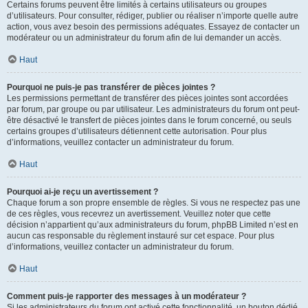
Certains forums peuvent être limités à certains utilisateurs ou groupes
d’utilisateurs. Pour consulter, rédiger, publier ou réaliser n’importe quelle autre
action, vous avez besoin des permissions adéquates. Essayez de contacter un
modérateur ou un administrateur du forum afin de lui demander un accès.
Haut
Pourquoi ne puis-je pas transférer de pièces jointes ?
Les permissions permettant de transférer des pièces jointes sont accordées
par forum, par groupe ou par utilisateur. Les administrateurs du forum ont peut-
être désactivé le transfert de pièces jointes dans le forum concerné, ou seuls
certains groupes d’utilisateurs détiennent cette autorisation. Pour plus
d’informations, veuillez contacter un administrateur du forum.
Haut
Pourquoi ai-je reçu un avertissement ?
Chaque forum a son propre ensemble de règles. Si vous ne respectez pas une
de ces règles, vous recevrez un avertissement. Veuillez noter que cette
décision n’appartient qu’aux administrateurs du forum, phpBB Limited n’est en
aucun cas responsable du règlement instauré sur cet espace. Pour plus
d’informations, veuillez contacter un administrateur du forum.
Haut
Comment puis-je rapporter des messages à un modérateur ?
Si les administrateurs du forum ont activé cette fonctionnalité, un bouton dédié