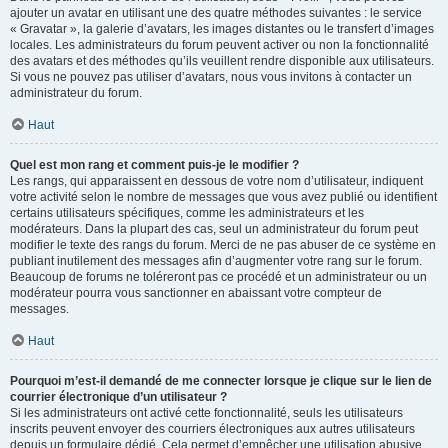
ajouter un avatar en utilisant une des quatre méthodes suivantes : le service
« Gravatar », la galerie d’avatars, les images distantes ou le transfert d’images
locales. Les administrateurs du forum peuvent activer ou non la fonctionnalité
des avatars et des méthodes qu’ils veuillent rendre disponible aux utilisateurs.
Si vous ne pouvez pas utiliser d’avatars, nous vous invitons à contacter un
administrateur du forum.
Haut
Quel est mon rang et comment puis-je le modifier ?
Les rangs, qui apparaissent en dessous de votre nom d’utilisateur, indiquent
votre activité selon le nombre de messages que vous avez publié ou identifient
certains utilisateurs spécifiques, comme les administrateurs et les
modérateurs. Dans la plupart des cas, seul un administrateur du forum peut
modifier le texte des rangs du forum. Merci de ne pas abuser de ce système en
publiant inutilement des messages afin d’augmenter votre rang sur le forum.
Beaucoup de forums ne toléreront pas ce procédé et un administrateur ou un
modérateur pourra vous sanctionner en abaissant votre compteur de
messages.
Haut
Pourquoi m’est-il demandé de me connecter lorsque je clique sur le lien de
courrier électronique d’un utilisateur ?
Si les administrateurs ont activé cette fonctionnalité, seuls les utilisateurs
inscrits peuvent envoyer des courriers électroniques aux autres utilisateurs
depuis un formulaire dédié. Cela permet d’empêcher une utilisation abusive