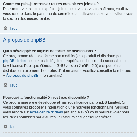
Comment puis-je retrouver toutes mes pièces jointes ?
Pour retrouver la liste des pièces jointes que vous avez transférées, veuillez
vous rendre dans le panneau de contrôle de l’utilisateur et suivre les liens vers
la section des pièces jointes.
Haut
À propos de phpBB
Qui a développé ce logiciel de forum de discussions ?
Ce programme (dans sa forme non modifiée) est produit et distribué par
phpBB Limited
, qui en est le légitime propriétaire. Il est rendu accessible sous
la « Licence Publique Générale GNU version 2 (GPL-2.0) » et peut être
distribué gratuitement. Pour plus d’informations, veuillez consulter la rubrique
«
À propos de phpBB
» (en anglais).
Haut
Pourquoi la fonctionnalité X n’est pas disponible ?
Ce programme a été développé et mis sous licence par phpBB Limited. Si
vous souhaitez proposer l’intégration d’une nouvelle fonctionnalité, veuillez
vous rendre sur
notre centre d’idées
(en anglais) où vous pourrez voter pour
les idées soumises par d’autres utilisateurs et suggérer les vôtres.
Haut