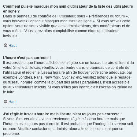
Comment puis-je masquer mon nom d’utilisateur de la liste des utilisateurs
en ligne ?
Dans le panneau de contrôle de l’utilisateur, sous « Préférences du forum »,
vous trouverez l’option « Masquer mon statut en ligne ». Si vous activez cette
option, vous ne serez visible que des administrateurs, des modérateurs et de
vous-même. Vous serez alors comptabilisé comme étant un utilisateur
invisible.
Haut
L’heure n’est pas correcte !
Il est possible que l’heure affichée soit réglée sur un fuseau horaire différent du
vôtre. Si tel était le cas, veuillez vous rendre dans le panneau de contrôle de
l’utilisateur et régler le fuseau horaire afin de trouver votre zone adéquate, par
exemple Londres, Paris, New York, Sydney, etc. Veuillez noter que le réglage
du fuseau horaire, comme la plupart des autres paramètres, n’est accessible
qu’aux utilisateurs inscrits. Si vous n’êtes pas inscrit, c’est l’occasion idéale de
le faire.
Haut
J’ai réglé le fuseau horaire mais l’heure n’est toujours pas correcte !
Si vous êtes certain d’avoir correctement réglé le fuseau horaire mais que
l’heure n’est toujours pas correcte, il est probable que l’horloge du serveur soit
erronée. Veuillez contacter un administrateur afin de lui communiquer ce
problème.