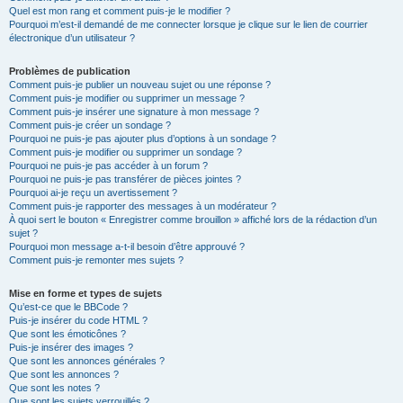
Quel est mon rang et comment puis-je le modifier ?
Pourquoi m’est-il demandé de me connecter lorsque je clique sur le lien de courrier
électronique d’un utilisateur ?
Problèmes de publication
Comment puis-je publier un nouveau sujet ou une réponse ?
Comment puis-je modifier ou supprimer un message ?
Comment puis-je insérer une signature à mon message ?
Comment puis-je créer un sondage ?
Pourquoi ne puis-je pas ajouter plus d’options à un sondage ?
Comment puis-je modifier ou supprimer un sondage ?
Pourquoi ne puis-je pas accéder à un forum ?
Pourquoi ne puis-je pas transférer de pièces jointes ?
Pourquoi ai-je reçu un avertissement ?
Comment puis-je rapporter des messages à un modérateur ?
À quoi sert le bouton « Enregistrer comme brouillon » affiché lors de la rédaction d’un
sujet ?
Pourquoi mon message a-t-il besoin d’être approuvé ?
Comment puis-je remonter mes sujets ?
Mise en forme et types de sujets
Qu’est-ce que le BBCode ?
Puis-je insérer du code HTML ?
Que sont les émoticônes ?
Puis-je insérer des images ?
Que sont les annonces générales ?
Que sont les annonces ?
Que sont les notes ?
Que sont les sujets verrouillés ?