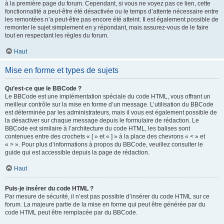
à la première page du forum. Cependant, si vous ne voyez pas ce lien, cette
fonctionnalité a peut-être été désactivée ou le temps d’attente nécessaire entre
les remontées n’a peut-être pas encore été atteint. Il est également possible de
remonter le sujet simplement en y répondant, mais assurez-vous de le faire
tout en respectant les règles du forum.
Haut
Mise en forme et types de sujets
Qu’est-ce que le BBCode ?
Le BBCode est une implémentation spéciale du code HTML, vous offrant un
meilleur contrôle sur la mise en forme d’un message. L’utilisation du BBCode
est déterminée par les administrateurs, mais il vous est également possible de
la désactiver sur chaque message depuis le formulaire de rédaction. Le
BBCode est similaire à l’architecture du code HTML, les balises sont
contenues entre des crochets « [ » et « ] » à la place des chevrons « < » et
« > ». Pour plus d’informations à propos du BBCode, veuillez consulter le
guide qui est accessible depuis la page de rédaction.
Haut
Puis-je insérer du code HTML ?
Par mesure de sécurité, il n’est pas possible d’insérer du code HTML sur ce
forum. La majeure partie de la mise en forme qui peut être générée par du
code HTML peut être remplacée par du BBCode.