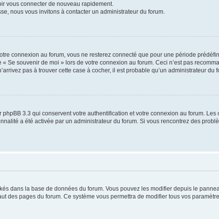
voir vous connecter de nouveau rapidement.
sse, nous vous invitons à contacter un administrateur du forum.
otre connexion au forum, vous ne resterez connecté que pour une période prédéfinie
se « Se souvenir de moi » lors de votre connexion au forum. Ceci n’est pas recomm
’arrivez pas à trouver cette case à cocher, il est probable qu’un administrateur du fo
 phpBB 3.3 qui conservent votre authentification et votre connexion au forum. Les 
tionnalité a été activée par un administrateur du forum. Si vous rencontrez des pro
ockés dans la base de données du forum. Vous pouvez les modifier depuis le panneau 
haut des pages du forum. Ce système vous permettra de modifier tous vos paramètre