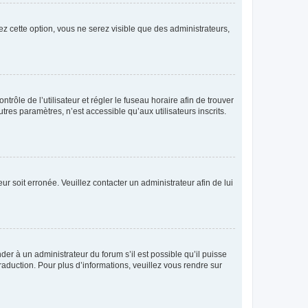
ez cette option, vous ne serez visible que des administrateurs,
ntrôle de l’utilisateur et régler le fuseau horaire afin de trouver
es paramètres, n’est accessible qu’aux utilisateurs inscrits.
ur soit erronée. Veuillez contacter un administrateur afin de lui
der à un administrateur du forum s’il est possible qu’il puisse
raduction. Pour plus d’informations, veuillez vous rendre sur