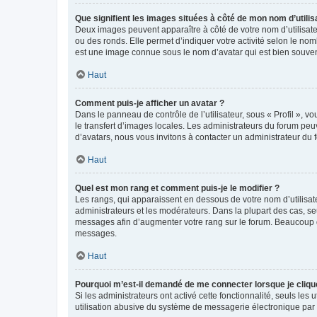
Que signifient les images situées à côté de mon nom d’utilis
Deux images peuvent apparaître à côté de votre nom d’utilisate
ou des ronds. Elle permet d’indiquer votre activité selon le no
est une image connue sous le nom d’avatar qui est bien souvent
Haut
Comment puis-je afficher un avatar ?
Dans le panneau de contrôle de l’utilisateur, sous « Profil », v
le transfert d’images locales. Les administrateurs du forum peuv
d’avatars, nous vous invitons à contacter un administrateur du 
Haut
Quel est mon rang et comment puis-je le modifier ?
Les rangs, qui apparaissent en dessous de votre nom d’utilisate
administrateurs et les modérateurs. Dans la plupart des cas, s
messages afin d’augmenter votre rang sur le forum. Beaucoup 
messages.
Haut
Pourquoi m’est-il demandé de me connecter lorsque je clique s
Si les administrateurs ont activé cette fonctionnalité, seuls le
utilisation abusive du système de messagerie électronique par d