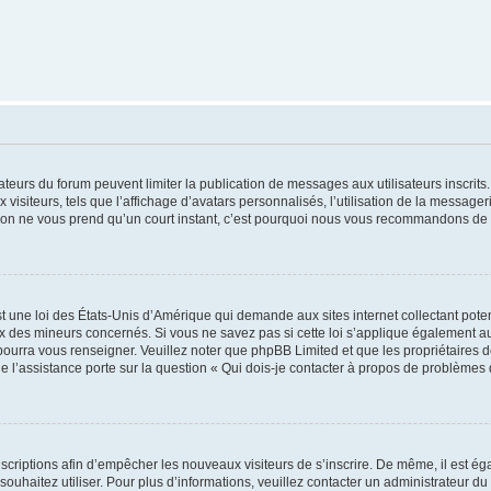
trateurs du forum peuvent limiter la publication de messages aux utilisateurs inscri
visiteurs, tels que l’affichage d’avatars personnalisés, l’utilisation de la messager
ription ne vous prend qu’un court instant, c’est pourquoi nous vous recommandons de l
t une loi des États-Unis d’Amérique qui demande aux sites internet collectant pot
 des mineurs concernés. Si vous ne savez pas si cette loi s’applique également au
 pourra vous renseigner. Veuillez noter que phpBB Limited et que les propriétaires
ue l’assistance porte sur la question « Qui dois-je contacter à propos de problèmes 
inscriptions afin d’empêcher les nouveaux visiteurs de s’inscrire. De même, il est é
s souhaitez utiliser. Pour plus d’informations, veuillez contacter un administrateur du