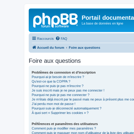
Portail documenta
La base de données en ligne
Raccourcis
FAQ
Accueil du forum
Foire aux questions
Foire aux questions
Problèmes de connexion et d’inscription
Pourquoi ai-je besoin de m’inscrire ?
Qu’est-ce que la COPPA ?
Pourquoi ne puis-je pas m’inscrire ?
Je suis inscrit mais je ne peux pas me connecter !
Pourquoi ne puis-je pas me connecter ?
Je m’étais déjà inscrit par le passé mais ne peux à présent plus me co
J’ai perdu mon mot de passe !
Pourquoi suis-je déconnecté automatiquement ?
À quoi sert « Supprimer les cookies » ?
Préférences et paramètres des utilisateurs
Comment puis-je modifier mes paramètres ?
Comment puis-je masquer mon nom d’utilisateur de la liste des utilisate