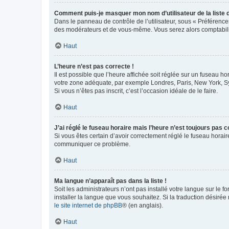
Comment puis-je masquer mon nom d’utilisateur de la liste de
Dans le panneau de contrôle de l’utilisateur, sous « Préférence
des modérateurs et de vous-même. Vous serez alors comptabilis
Haut
L’heure n’est pas correcte !
Il est possible que l’heure affichée soit réglée sur un fuseau hor
votre zone adéquate, par exemple Londres, Paris, New York, Sydn
Si vous n’êtes pas inscrit, c’est l’occasion idéale de le faire.
Haut
J’ai réglé le fuseau horaire mais l’heure n’est toujours pas c
Si vous êtes certain d’avoir correctement réglé le fuseau horaire
communiquer ce problème.
Haut
Ma langue n’apparaît pas dans la liste !
Soit les administrateurs n’ont pas installé votre langue sur le f
installer la langue que vous souhaitez. Si la traduction désirée
le site internet de phpBB
® (en anglais).
Haut