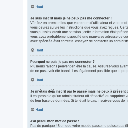
Haut
Je suis inscrit mais je ne peux pas me connecter !
Vérifiez en premier lieu que votre nom d’utilisateur et votre mo
vous devrez suivre les instructions que vous avez reçues. Cert
vous puissiez ouvrir une session ; cette information était présen
vous avez probablement spécifié une mauvaise adresse de courrie
avez spécifiée était correcte, essayez de contacter un administ
Haut
Pourquoi ne puis-je pas me connecter ?
Plusieurs raisons peuvent en être la cause. Assurez-vous avant t
de ne pas avoir été banni. Il est également possible que le propr
Haut
Je m’étais déjà inscrit par le passé mais ne peux à présent
Il est possible qu’un administrateur ait désactivé ou supprimé 
de leur base de données. Si tel était le cas, inscrivez-vous de
Haut
J’ai perdu mon mot de passe !
Pas de panique ! Bien que votre mot de passe ne puisse pas être