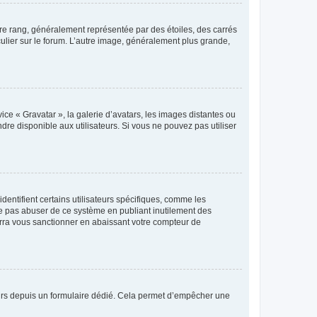
tre rang, généralement représentée par des étoiles, des carrés
culier sur le forum. L’autre image, généralement plus grande,
ice « Gravatar », la galerie d’avatars, les images distantes ou
dre disponible aux utilisateurs. Si vous ne pouvez pas utiliser
entifient certains utilisateurs spécifiques, comme les
ne pas abuser de ce système en publiant inutilement des
rra vous sanctionner en abaissant votre compteur de
sateurs depuis un formulaire dédié. Cela permet d’empêcher une