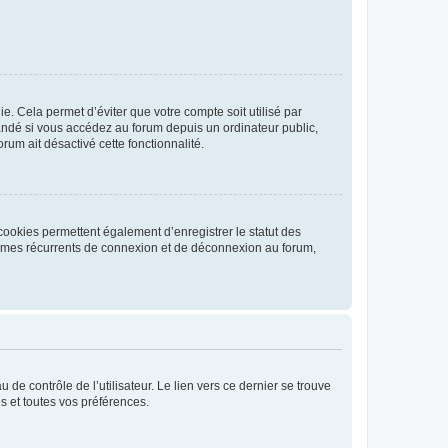
. Cela permet d’éviter que votre compte soit utilisé par
andé si vous accédez au forum depuis un ordinateur public,
rum ait désactivé cette fonctionnalité.
cookies permettent également d’enregistrer le statut des
blèmes récurrents de connexion et de déconnexion au forum,
de contrôle de l’utilisateur. Le lien vers ce dernier se trouve
s et toutes vos préférences.