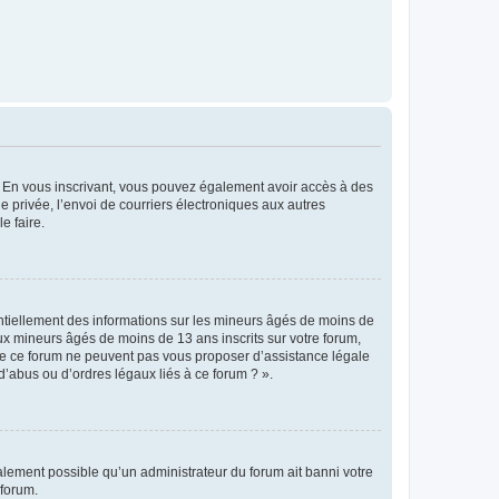
ts. En vous inscrivant, vous pouvez également avoir accès à des
ie privée, l’envoi de courriers électroniques aux autres
e faire.
entiellement des informations sur les mineurs âgés de moins de
x mineurs âgés de moins de 13 ans inscrits sur votre forum,
 de ce forum ne peuvent pas vous proposer d’assistance légale
d’abus ou d’ordres légaux liés à ce forum ? ».
galement possible qu’un administrateur du forum ait banni votre
 forum.