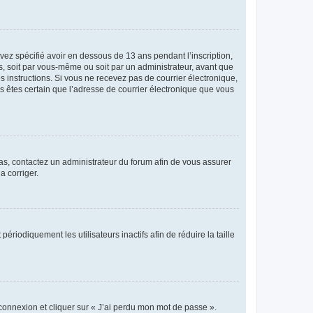
avez spécifié avoir en dessous de 13 ans pendant l’inscription,
s, soit par vous-même ou soit par un administrateur, avant que
es instructions. Si vous ne recevez pas de courrier électronique,
us êtes certain que l’adresse de courrier électronique que vous
 cas, contactez un administrateur du forum afin de vous assurer
a corriger.
iodiquement les utilisateurs inactifs afin de réduire la taille
 connexion et cliquer sur « J’ai perdu mon mot de passe ».