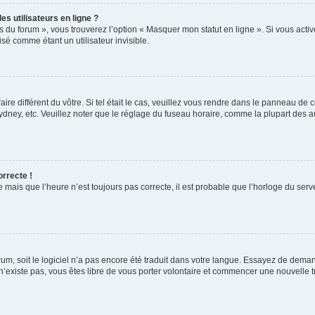
s utilisateurs en ligne ?
s du forum », vous trouverez l’option « Masquer mon statut en ligne ». Si vous activ
é comme étant un utilisateur invisible.
aire différent du vôtre. Si tel était le cas, veuillez vous rendre dans le panneau de co
ey, etc. Veuillez noter que le réglage du fuseau horaire, comme la plupart des autr
orrecte !
 mais que l’heure n’est toujours pas correcte, il est probable que l’horloge du serve
orum, soit le logiciel n’a pas encore été traduit dans votre langue. Essayez de deman
 n’existe pas, vous êtes libre de vous porter volontaire et commencer une nouvelle t