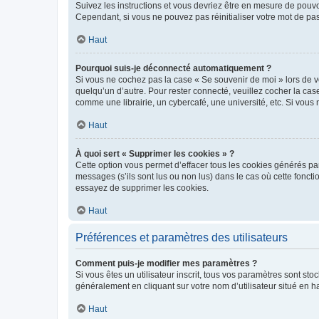
Suivez les instructions et vous devriez être en mesure de pou
Cependant, si vous ne pouvez pas réinitialiser votre mot de pa
Haut
Pourquoi suis-je déconnecté automatiquement ?
Si vous ne cochez pas la case « Se souvenir de moi » lors de v
quelqu’un d’autre. Pour rester connecté, veuillez cocher la ca
comme une librairie, un cybercafé, une université, etc. Si vous n
Haut
À quoi sert « Supprimer les cookies » ?
Cette option vous permet d’effacer tous les cookies générés par
messages (s’ils sont lus ou non lus) dans le cas où cette fonc
essayez de supprimer les cookies.
Haut
Préférences et paramètres des utilisateurs
Comment puis-je modifier mes paramètres ?
Si vous êtes un utilisateur inscrit, tous vos paramètres sont st
généralement en cliquant sur votre nom d’utilisateur situé en 
Haut